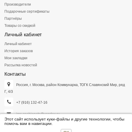
Производители
Подарочные сертификаты
Партнёры
Товары со скидкой
Личный кабинет
Личный кабинет
История заказов
Мои закладки
Рассылка новостей
Контакты
Россия, г. Москва, район Коммунарка, ТОГК Славянский Мир, ряд
Г, 4/3
+7 (916) 132-47-16
ims.snabjenets@yandex.ru
Этот сайт использует куки-файлы и другие технологии, чтобы
помочь вам в навигации.