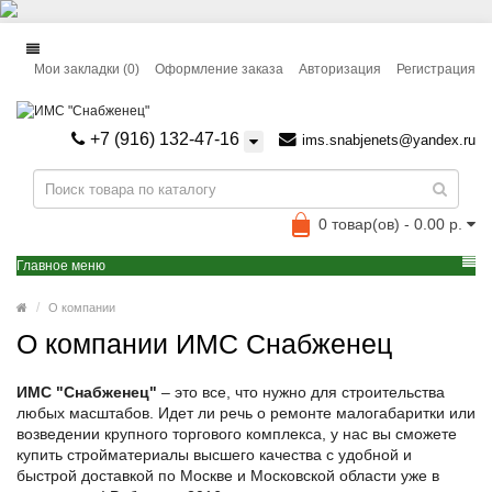
Мои закладки (0)
Оформление заказа
Авторизация
Регистрация
+7 (916) 132-47-16
ims.snabjenets@yandex.ru
0 товар(ов) - 0.00 р.
Главное меню
О компании
О компании ИМС Снабженец
ИМС "Снабженец"
– это все, что нужно для строительства
любых масштабов. Идет ли речь о ремонте малогабаритки или
возведении крупного торгового комплекса, у нас вы сможете
купить стройматериалы высшего качества с удобной и
быстрой доставкой по Москве и Московской области уже в