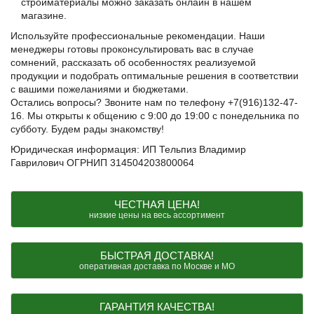
стройматериалы можно заказать онлайн в нашем
магазине.
Используйте профессиональные рекомендации. Наши
менеджеры готовы проконсультировать вас в случае
сомнений, рассказать об особенностях реализуемой
продукции и подобрать оптимальные решения в соответствии
с вашими пожеланиями и бюджетами.
Остались вопросы? Звоните нам по телефону +7(916)132-47-
16. Мы открыты к общению с 9:00 до 19:00 с понедельника по
субботу. Будем рады знакомству!
Юридическая информация: ИП Тельпиз Владимир
Гаврилович ОГРНИП 314504203800064
ЧЕСТНАЯ ЦЕНА!
низкие цены на весь ассортимент
БЫСТРАЯ ДОСТАВКА!
оперативная доставка по Москве и МО
ГАРАНТИЯ КАЧЕСТВА!