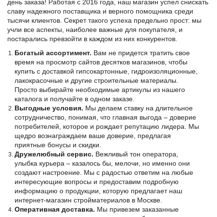
день заказа! Работая с 2016 года, наш магазин успел снискать
славу надежного поставщика и верного помощника среди
тысячи клиентов. Секрет такого успеха предельно прост: мы
учли все аспекты, наиболее важные для покупателя, и
постарались превзойти в каждом из них конкурентов.
Богатый ассортимент.
Вам не придется тратить свое
время на просмотр сайтов десятков магазинов, чтобы
купить с доставкой гипсокартонные, гидроизоляционные,
лакокрасочные и другие строительные материалы.
Просто выбирайте необходимые артикулы из нашего
каталога и получайте в одном заказе.
Выгодные условия.
Мы делаем ставку на длительное
сотрудничество, понимая, что главная выгода – доверие
потребителей, которое и рождает репутацию лидера. Мы
щедро вознаграждаем ваше доверие, предлагая
приятные бонусы и скидки.
Дружелюбный сервис.
Вежливый тон оператора,
улыбка курьера – казалось бы, мелочи, но именно они
создают настроение. Мы с радостью ответим на любые
интересующие вопросы и предоставим подробную
информацию о продукции, которую предлагает наш
интернет-магазин стройматериалов в Москве.
Оперативная доставка.
Мы привезем заказанные