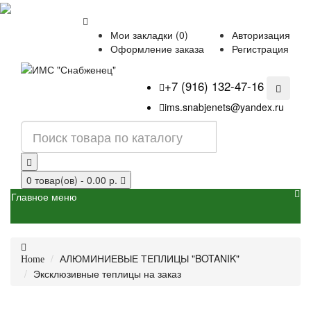
Мои закладки (0)
Авторизация
Оформление заказа
Регистрация
+7 (916) 132-47-16
ims.snabjenets@yandex.ru
0 товар(ов) - 0.00 р.
Главное меню
АЛЮМИНИЕВЫЕ ТЕПЛИЦЫ "BOTANIK"
Home
Эксклюзивные теплицы на заказ