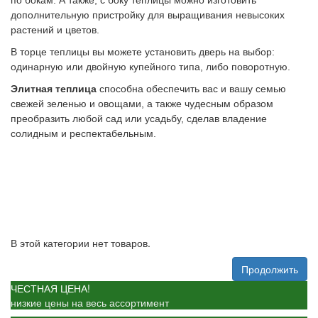
по бокам. А также, с боку теплицы можно изготовить
дополнительную пристройку для выращивания невысоких
растений и цветов.
В торце теплицы вы можете установить дверь на выбор:
одинарную или двойную купейного типа, либо поворотную.
Элитная теплица
способна обеспечить вас и вашу семью
свежей зеленью и овощами, а также чудесным образом
преобразить любой сад или усадьбу, сделав владение
солидным и респектабельным.
В этой категории нет товаров.
Продолжить
ЧЕСТНАЯ ЦЕНА!
низкие цены на весь ассортимент