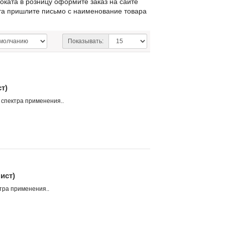
оката в розницу оформите заказ на сайте
пта пришлите письмо с наименование товара
Показывать:
т)
 спектра применения..
ист)
тра применения..