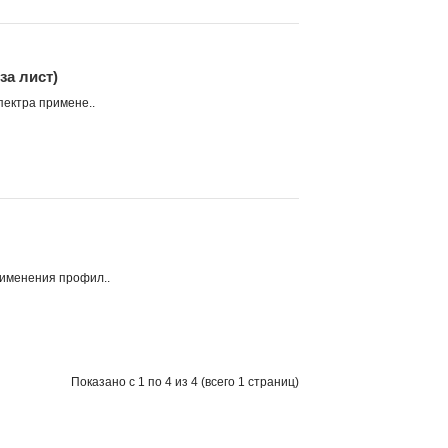
за лист)
пектра примене..
рименения профил..
Показано с 1 по 4 из 4 (всего 1 страниц)