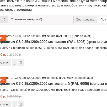
сти, возможно в нашем интернет-магазине. Для покупки металлопр
вив в корзину размер и количество. Для приобретения крупного о
квизитами компании.
Сравнение товаров (0)
Сортировать:
21%
фнастил С8 0,35x1200x2000 мм вишня (RAL 3005) (цена за лис
настил С8 гнилая вишня 0,35х1200x2000 мм. (RAL 3005) Для более широкого
00 р.
1 200.00 р.
орзину
21%
фнастил С8 0,35x1200x2000 мм зеленый (RAL 6005) (цена за л
настил С8 зеленый 0,35х1200x2000 мм. (RAL 6005) Для более широкого спек
00 р.
1 200.00 р.
орзину