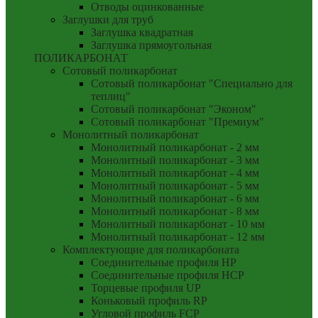
Отводы оцинкованные
Заглушки для труб
Заглушка квадратная
Заглушка прямоугольная
ПОЛИКАРБОНАТ
Сотовый поликарбонат
Сотовый поликарбонат "Специально для
теплиц"
Сотовый поликарбонат "Эконом"
Сотовый поликарбонат "Премиум"
Монолитный поликарбонат
Монолитный поликарбонат - 2 мм
Монолитный поликарбонат - 3 мм
Монолитный поликарбонат - 4 мм
Монолитный поликарбонат - 5 мм
Монолитный поликарбонат - 6 мм
Монолитный поликарбонат - 8 мм
Монолитный поликарбонат - 10 мм
Монолитный поликарбонат - 12 мм
Комплектующие для поликарбоната
Соединительные профиля HP
Соединительные профиля HCP
Торцевые профиля UP
Коньковый профиль RP
Угловой профиль FCP