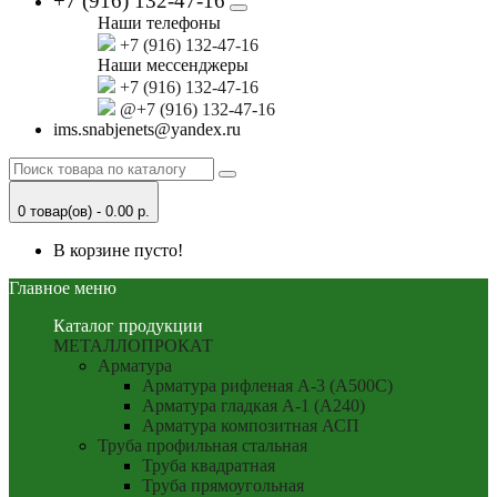
+7 (916) 132-47-16
Наши телефоны
+7 (916) 132-47-16
Наши мессенджеры
+7 (916) 132-47-16
@+7 (916) 132-47-16
ims.snabjenets@yandex.ru
0 товар(ов) - 0.00 р.
В корзине пусто!
Главное меню
Каталог продукции
МЕТАЛЛОПРОКАТ
Арматура
Арматура рифленая А-3 (А500С)
Арматура гладкая А-1 (А240)
Арматура композитная АСП
Труба профильная стальная
Труба квадратная
Труба прямоугольная