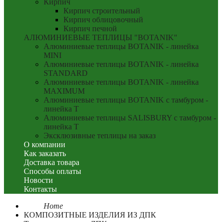
Кирпич
Кирпич строительный
Кирпич облицовочный
Кирпич печной
АЛЮМИНИЕВЫЕ ТЕПЛИЦЫ "BOTANIK"
Алюминиевые теплицы BOTANIK - линейка
MINI
Алюминиевые теплицы BOTANIK - линейка
STANDARD
Алюминиевые теплицы BOTANIK - линейка
MAXIMUM
Алюминиевые теплицы BOTANIK с тамбуром -
линейка T
Алюминиевые теплицы SALISBURY с тамбуром -
линейка T
Эксклюзивные теплицы на заказ
О компании
Как заказать
Доставка товара
Способы оплаты
Новости
Контакты
Home
КОМПОЗИТНЫЕ ИЗДЕЛИЯ ИЗ ДПК