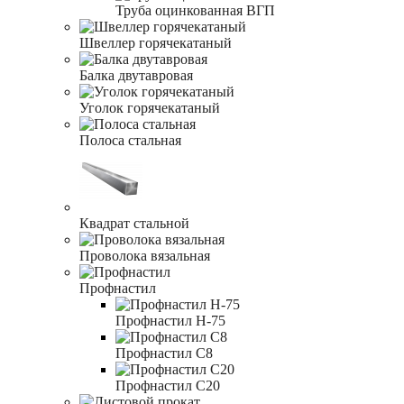
Труба оцинкованная ВГП
Швеллер горячекатаный
Балка двутавровая
Уголок горячекатаный
Полоса стальная
Квадрат стальной
Проволока вязальная
Профнастил
Профнастил Н-75
Профнастил С8
Профнастил С20