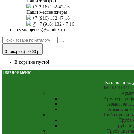
Наши телефоны
+7 (916) 132-47-16
Наши мессенджеры
+7 (916) 132-47-16
@+7 (916) 132-47-16
ims.snabjenets@yandex.ru
0 товар(ов) - 0.00 р.
В корзине пусто!
Главное меню
Каталог прод
МЕТАЛЛОПР
Армат
Арматура рифл
Арматура гла
Арматура к
Труба профиль
Труба 
Труба пр
Труба кругла