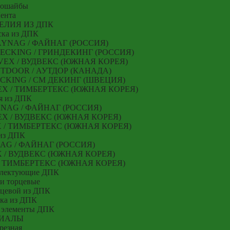
мошайбы
ента
ЕЛИЯ ИЗ ДПК
ска из ДПК
 FAYNAG / ФАЙНАГ (РОССИЯ)
NDECKING / ГРИНДЕКИНГ (РОССИЯ)
ODVEX / ВУДВЕКС (ЮЖНАЯ КОРЕЯ)
 OUTDOOR / АУТДОР (КАНАДА)
 DECKING / СМ ДЕКИНГ (ШВЕЦИЯ)
RTEX / ТИМБЕРТЕКС (ЮЖНАЯ КОРЕЯ)
я из ДПК
AYNAG / ФАЙНАГ (РОССИЯ)
EX / ВУДВЕКС (ЮЖНАЯ КОРЕЯ)
EX / ТИМБЕРТЕКС (ЮЖНАЯ КОРЕЯ)
из ДПК
NAG / ФАЙНАГ (РОССИЯ)
X / ВУДВЕКС (ЮЖНАЯ КОРЕЯ)
 / ТИМБЕРТЕКС (ЮЖНАЯ КОРЕЯ)
плектующие ДПК
и торцевые
рцевой из ДПК
ка из ДПК
 элементы ДПК
ИАЛЫ
резная