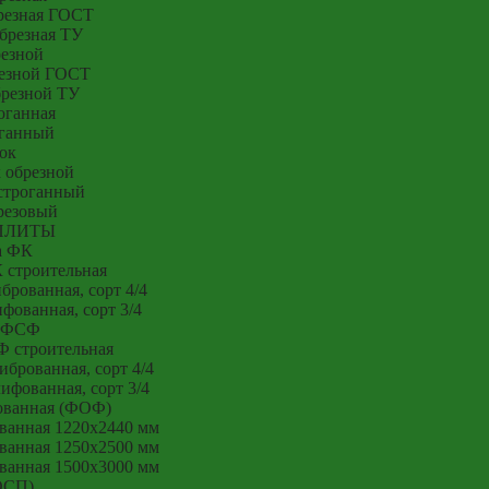
резная ГОСТ
брезная ТУ
резной
резной ГОСТ
брезной ТУ
оганная
оганный
ок
 обрезной
строганный
резовый
ПЛИТЫ
а ФК
 строительная
рованная, сорт 4/4
ованная, сорт 3/4
 ФСФ
 строительная
брованная, сорт 4/4
фованная, сорт 3/4
ованная (ФОФ)
ванная 1220x2440 мм
ванная 1250x2500 мм
ванная 1500x3000 мм
ОСП)