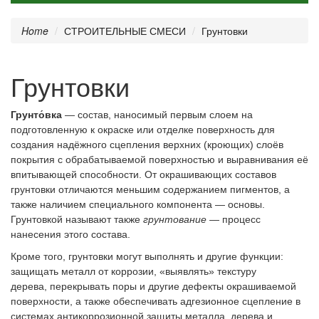
Home
СТРОИТЕЛЬНЫЕ СМЕСИ
Грунтовки
Грунтовки
Грунто́вка
— состав, наносимый первым слоем на
подготовленную к окраске или отделке поверхность для
создания надёжного сцепления верхних (кроющих) слоёв
покрытия с обрабатываемой поверхностью и выравнивания её
впитывающей способности. От окрашивающих составов
грунтовки отличаются меньшим содержанием пигментов, а
также наличием специального компонента — основы.
Грунтовкой называют также
грунтование
— процесс
нанесения этого состава.
Кроме того, грунтовки могут выполнять и другие функции:
защищать металл от коррозии, «выявлять» текстуру
дерева, перекрывать поры и другие дефекты окрашиваемой
поверхности, а также обеспечивать адгезионное сцепление в
системах антикоррозионной защиты металла, дерева и