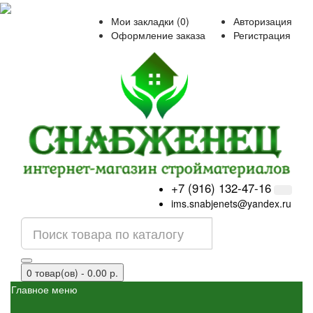
Мои закладки (0)
Авторизация
Оформление заказа
Регистрация
+7 (916) 132-47-16
ims.snabjenets@yandex.ru
0 товар(ов) - 0.00 р.
Главное меню