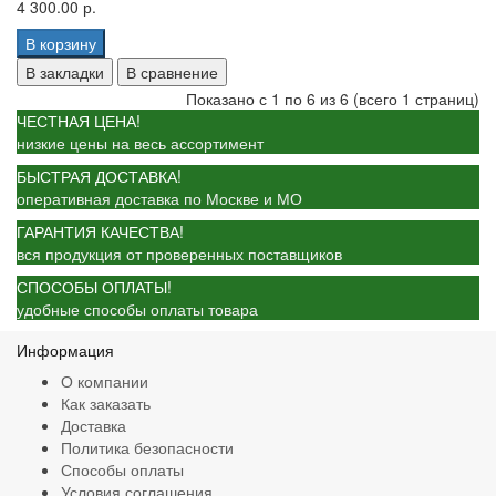
4 300.00 р.
В корзину
В закладки
В сравнение
Показано с 1 по 6 из 6 (всего 1 страниц)
ЧЕСТНАЯ ЦЕНА!
низкие цены на весь ассортимент
БЫСТРАЯ ДОСТАВКА!
оперативная доставка по Москве и МО
ГАРАНТИЯ КАЧЕСТВА!
вся продукция от проверенных поставщиков
СПОСОБЫ ОПЛАТЫ!
удобные способы оплаты товара
Информация
О компании
Как заказать
Доставка
Политика безопасности
Способы оплаты
Условия соглашения