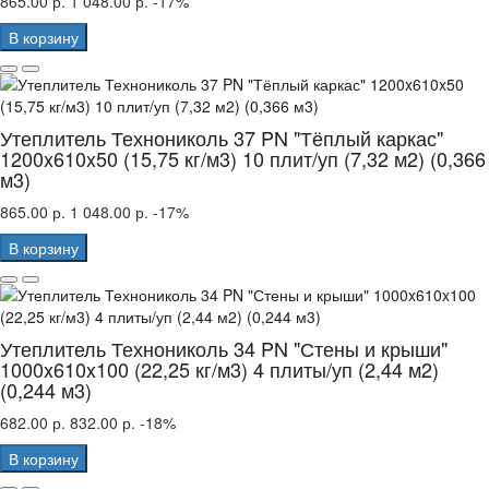
865.00 р.
1 048.00 р.
-17%
В корзину
Утеплитель Технониколь 37 PN "Тёплый каркас"
1200x610x50 (15,75 кг/м3) 10 плит/уп (7,32 м2) (0,366
м3)
865.00 р.
1 048.00 р.
-17%
В корзину
Утеплитель Технониколь 34 PN "Стены и крыши"
1000x610x100 (22,25 кг/м3) 4 плиты/уп (2,44 м2)
(0,244 м3)
682.00 р.
832.00 р.
-18%
В корзину