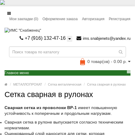
Мои закладки (0)
Оформление заказа
Авторизация
Регистрация
+7 (916) 132-47-16
ims.snabjenets@yandex.ru
0 товар(ов) - 0.00 р.
Главное меню
МЕТАЛЛОПРОКАТ
Сетка металлическая
Сетка сварная в рулонах
Сетка сварная в рулонах
Сварная сетка из проволоки ВР-1
имеет повышенную
устойчивость к поперечным и продольным нагрузкам.
Сварная сетка в рулоне выпускается согласно техническим
нормативам.
Оцинкованный слой наносится для сетки, которая