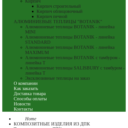
Кирпич
Кирпич строительный
Кирпич облицовочный
Кирпич печной
АЛЮМИНИЕВЫЕ ТЕПЛИЦЫ "BOTANIK"
Алюминиевые теплицы BOTANIK - линейка
MINI
Алюминиевые теплицы BOTANIK - линейка
STANDARD
Алюминиевые теплицы BOTANIK - линейка
MAXIMUM
Алюминиевые теплицы BOTANIK с тамбуром -
линейка T
Алюминиевые теплицы SALISBURY с тамбуром -
линейка T
Эксклюзивные теплицы на заказ
О компании
Как заказать
Доставка товара
Способы оплаты
Новости
Контакты
Home
КОМПОЗИТНЫЕ ИЗДЕЛИЯ ИЗ ДПК