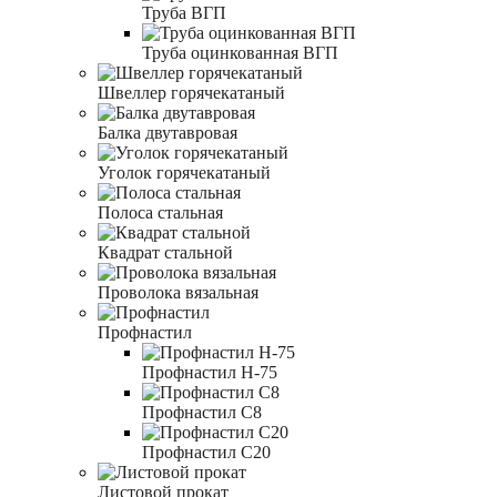
Труба ВГП
Труба оцинкованная ВГП
Швеллер горячекатаный
Балка двутавровая
Уголок горячекатаный
Полоса стальная
Квадрат стальной
Проволока вязальная
Профнастил
Профнастил Н-75
Профнастил С8
Профнастил С20
Листовой прокат