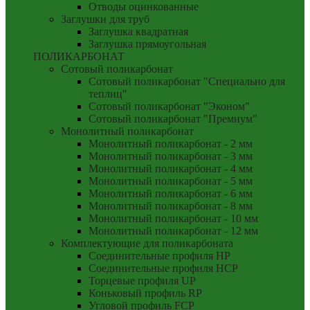
Отводы оцинкованные
Заглушки для труб
Заглушка квадратная
Заглушка прямоугольная
ПОЛИКАРБОНАТ
Сотовый поликарбонат
Сотовый поликарбонат "Специально для
теплиц"
Сотовый поликарбонат "Эконом"
Сотовый поликарбонат "Премиум"
Монолитный поликарбонат
Монолитный поликарбонат - 2 мм
Монолитный поликарбонат - 3 мм
Монолитный поликарбонат - 4 мм
Монолитный поликарбонат - 5 мм
Монолитный поликарбонат - 6 мм
Монолитный поликарбонат - 8 мм
Монолитный поликарбонат - 10 мм
Монолитный поликарбонат - 12 мм
Комплектующие для поликарбоната
Соединительные профиля HP
Соединительные профиля HCP
Торцевые профиля UP
Коньковый профиль RP
Угловой профиль FCP