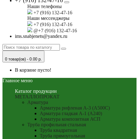
+7 (916) 132-47-16
Наши телефоны
+7 (916) 132-47-16
Наши мессенджеры
+7 (916) 132-47-16
@+7 (916) 132-47-16
ims.snabjenets@yandex.ru
0 товар(ов) - 0.00 р.
В корзине пусто!
Главное меню
Каталог продукции
МЕТАЛЛОПРОКАТ
Арматура
Арматура рифленая А-3 (А500С)
Арматура гладкая А-1 (А240)
Арматура композитная АСП
Труба профильная стальная
Труба квадратная
Труба прямоугольная