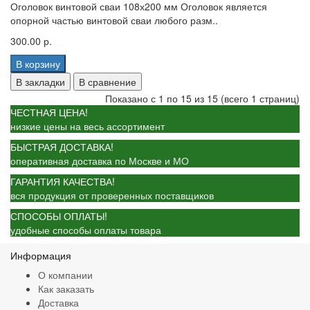
Оголовок винтовой сваи 108х200 мм Оголовок является
опорной частью винтовой сваи любого разм..
300.00 р.
В корзину
В закладки
В сравнение
Показано с 1 по 15 из 15 (всего 1 страниц)
ЧЕСТНАЯ ЦЕНА!
низкие цены на весь ассортимент
БЫСТРАЯ ДОСТАВКА!
оперативная доставка по Москве и МО
ГАРАНТИЯ КАЧЕСТВА!
вся продукция от проверенных поставщиков
СПОСОБЫ ОПЛАТЫ!
удобные способы оплаты товара
Информация
О компании
Как заказать
Доставка