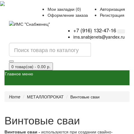
Мои закладки (0)
Авторизация
Оформление заказа
Регистрация
+7 (916) 132-47-16
ims.snabjenets@yandex.ru
0 товар(ов) - 0.00 р.
Главное меню
Home
МЕТАЛЛОПРОКАТ
Винтовые сваи
Винтовые сваи
Винтовые сваи -
используются при создании свайно-