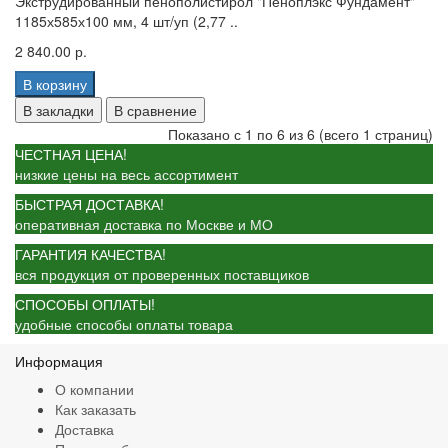
Экструдированный пенополистирол "Пеноплэкс Фундамент"
1185х585х100 мм, 4 шт/уп (2,77 ..
2 840.00 р.
В корзину
В закладки
В сравнение
Показано с 1 по 6 из 6 (всего 1 страниц)
ЧЕСТНАЯ ЦЕНА!
низкие цены на весь ассортимент
БЫСТРАЯ ДОСТАВКА!
оперативная доставка по Москве и МО
ГАРАНТИЯ КАЧЕСТВА!
вся продукция от проверенных поставщиков
СПОСОБЫ ОПЛАТЫ!
удобные способы оплаты товара
Информация
О компании
Как заказать
Доставка