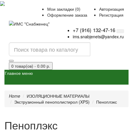
Мои закладки (0)
Авторизация
Оформление заказа
Регистрация
+7 (916) 132-47-16
ims.snabjenets@yandex.ru
0 товар(ов) - 0.00 р.
Главное меню
Home
ИЗОЛЯЦИОННЫЕ МАТЕРИАЛЫ
Экструзионный пенополистирол (XPS)
Пеноплэкс
Пеноплэкс