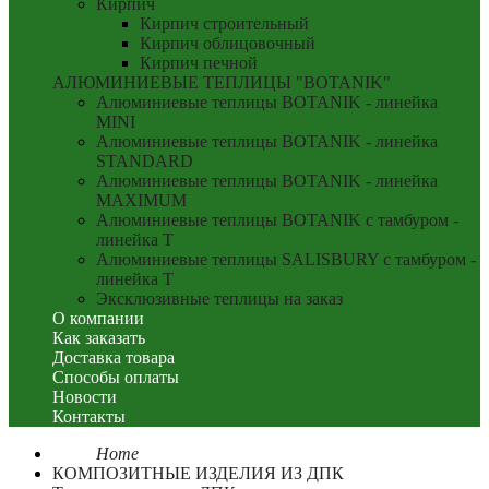
Кирпич
Кирпич строительный
Кирпич облицовочный
Кирпич печной
АЛЮМИНИЕВЫЕ ТЕПЛИЦЫ "BOTANIK"
Алюминиевые теплицы BOTANIK - линейка
MINI
Алюминиевые теплицы BOTANIK - линейка
STANDARD
Алюминиевые теплицы BOTANIK - линейка
MAXIMUM
Алюминиевые теплицы BOTANIK с тамбуром -
линейка T
Алюминиевые теплицы SALISBURY с тамбуром -
линейка T
Эксклюзивные теплицы на заказ
О компании
Как заказать
Доставка товара
Способы оплаты
Новости
Контакты
Home
КОМПОЗИТНЫЕ ИЗДЕЛИЯ ИЗ ДПК