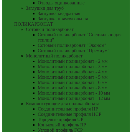
Отводы оцинкованные
Заглушки для труб
Заглушка квадратная
Заглушка прямоугольная
ПОЛИКАРБОНАТ
Сотовый поликарбонат
Сотовый поликарбонат "Специально для
теплиц"
Сотовый поликарбонат "Эконом"
Сотовый поликарбонат "Премиум"
Монолитный поликарбонат
Монолитный поликарбонат - 2 мм
Монолитный поликарбонат - 3 мм
Монолитный поликарбонат - 4 мм
Монолитный поликарбонат - 5 мм
Монолитный поликарбонат - 6 мм
Монолитный поликарбонат - 8 мм
Монолитный поликарбонат - 10 мм
Монолитный поликарбонат - 12 мм
Комплектующие для поликарбоната
Соединительные профиля HP
Соединительные профиля HCP
Торцевые профиля UP
Коньковый профиль RP
Угловой профиль FCP