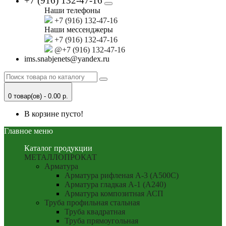
+7 (916) 132-47-16
Наши телефоны
+7 (916) 132-47-16
Наши мессенджеры
+7 (916) 132-47-16
@+7 (916) 132-47-16
ims.snabjenets@yandex.ru
0 товар(ов) - 0.00 р.
В корзине пусто!
Главное меню
Каталог продукции
МЕТАЛЛОПРОКАТ
Арматура
Арматура рифленая А-3 (А500С)
Арматура гладкая А-1 (А240)
Арматура композитная АСП
Труба профильная стальная
Труба квадратная
Труба прямоугольная