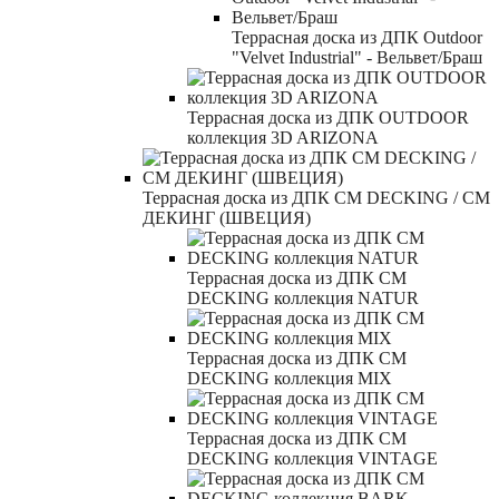
Террасная доска из ДПК Outdoor
"Velvet Industrial" - Вельвет/Браш
Террасная доска из ДПК OUTDOOR
коллекция 3D ARIZONA
Террасная доска из ДПК CM DECKING / СМ
ДЕКИНГ (ШВЕЦИЯ)
Террасная доска из ДПК CM
DECKING коллекция NATUR
Террасная доска из ДПК CM
DECKING коллекция MIX
Террасная доска из ДПК CM
DECKING коллекция VINTAGE