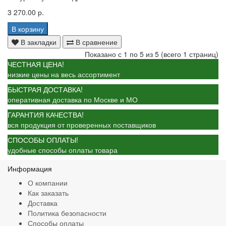
3 270.00 р.
В корзину
В закладки
В сравнение
Показано с 1 по 5 из 5 (всего 1 страниц)
ЧЕСТНАЯ ЦЕНА!
низкие цены на весь ассортимент
БЫСТРАЯ ДОСТАВКА!
оперативная доставка по Москве и МО
ГАРАНТИЯ КАЧЕСТВА!
вся продукция от проверенных поставщиков
СПОСОБЫ ОПЛАТЫ!
удобные способы оплаты товара
Информация
О компании
Как заказать
Доставка
Политика безопасности
Способы оплаты