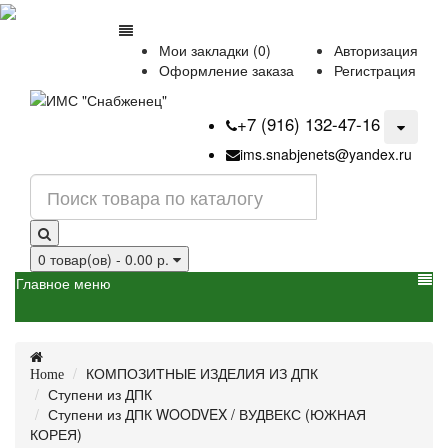
Мои закладки (0)
Авторизация
Оформление заказа
Регистрация
+7 (916) 132-47-16
ims.snabjenets@yandex.ru
0 товар(ов) - 0.00 р.
Главное меню
КОМПОЗИТНЫЕ ИЗДЕЛИЯ ИЗ ДПК
Home
Ступени из ДПК
Ступени из ДПК WOODVEX / ВУДВЕКС (ЮЖНАЯ
КОРЕЯ)