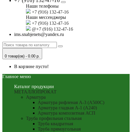
+7 (916) 132-47-16
Наши телефоны
+7 (916) 132-47-16
Наши мессенджеры
+7 (916) 132-47-16
@+7 (916) 132-47-16
ims.snabjenets@yandex.ru
0 товар(ов) - 0.00 р.
В корзине пусто!
Главное меню
Каталог продукции
МЕТАЛЛОПРОКАТ
Арматура
Арматура рифленая А-3 (А500С)
Арматура гладкая А-1 (А240)
Арматура композитная АСП
Труба профильная стальная
Труба квадратная
Труба прямоугольная