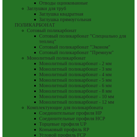
Отводы оцинкованные
Заглушки для труб
Заглушка квадратная
Заглушка прямоугольная
ПОЛИКАРБОНАТ
Сотовый поликарбонат
Сотовый поликарбонат "Специально для
теплиц"
Сотовый поликарбонат "Эконом"
Сотовый поликарбонат "Премиум"
Монолитный поликарбонат
Монолитный поликарбонат - 2 мм
Монолитный поликарбонат - 3 мм
Монолитный поликарбонат - 4 мм
Монолитный поликарбонат - 5 мм
Монолитный поликарбонат - 6 мм
Монолитный поликарбонат - 8 мм
Монолитный поликарбонат - 10 мм
Монолитный поликарбонат - 12 мм
Комплектующие для поликарбоната
Соединительные профиля HP
Соединительные профиля HCP
Торцевые профиля UP
Коньковый профиль RP
Угловой профиль FCP