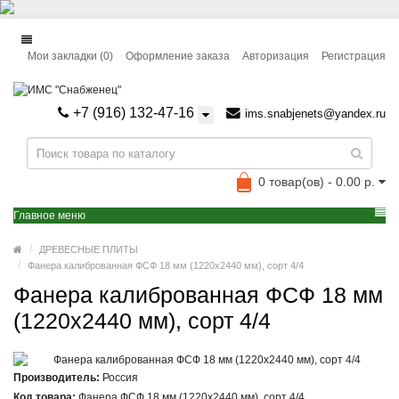
Мои закладки (0)
Оформление заказа
Авторизация
Регистрация
+7 (916) 132-47-16
ims.snabjenets@yandex.ru
0 товар(ов) - 0.00 р.
Главное меню
ДРЕВЕСНЫЕ ПЛИТЫ
Фанера калиброванная ФСФ 18 мм (1220x2440 мм), сорт 4/4
Фанера калиброванная ФСФ 18 мм
(1220x2440 мм), сорт 4/4
Производитель:
Россия
Код товара:
Фанера ФСФ 18 мм (1220x2440 мм), сорт 4/4