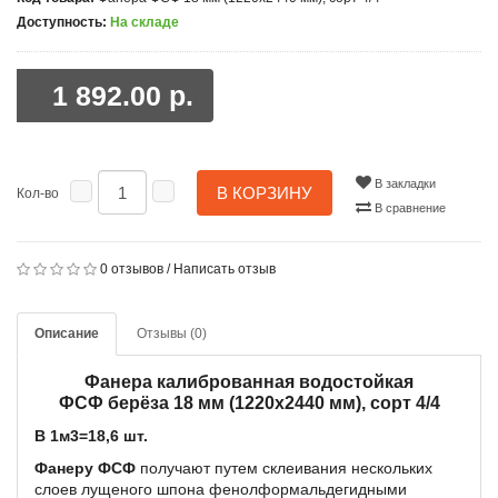
Доступность:
На складе
1 892.00 р.
В закладки
В КОРЗИНУ
Кол-во
В сравнение
0 отзывов
/
Написать отзыв
Описание
Отзывы (0)
Фанера калиброванная водостойкая
ФСФ берёза 18 мм (1220х2440 мм), сорт 4/4
В 1м3=18,6 шт.
Фанеру ФСФ
получают путем склеивания нескольких
слоев лущеного шпона фенолформальдегидными