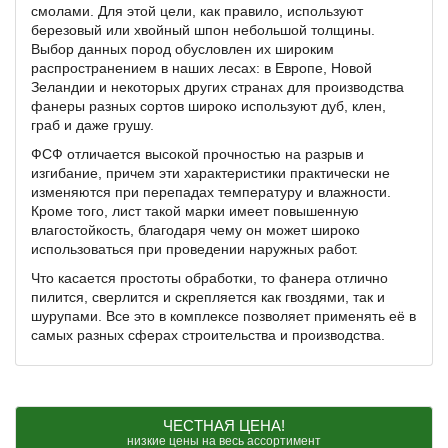
смолами. Для этой цели, как правило, используют
березовый или хвойный шпон небольшой толщины.
Выбор данных пород обусловлен их широким
распространением в наших лесах: в Европе, Новой
Зеландии и некоторых других странах для производства
фанеры разных сортов широко используют дуб, клен,
граб и даже грушу.
ФСФ отличается высокой прочностью на разрыв и
изгибание, причем эти характеристики практически не
изменяются при перепадах температуру и влажности.
Кроме того, лист такой марки имеет повышенную
влагостойкость, благодаря чему он может широко
использоваться при проведении наружных работ.
Что касается простоты обработки, то фанера отлично
пилится, сверлится и скрепляется как гвоздями, так и
шурупами. Все это в комплексе позволяет применять её в
самых разных сферах строительства и производства.
ЧЕСТНАЯ ЦЕНА!
низкие цены на весь ассортимент