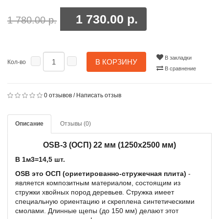
1 730.00 р.
1 780.00 р.
В закладки
В КОРЗИНУ
Кол-во
В сравнение
0 отзывов
/
Написать отзыв
Описание
Отзывы (0)
OSB-3 (ОСП) 22 мм (1250x2500 мм)
В 1м3=14,5 шт.
OSB это ОСП (ориетированно-стружечная плита)
-
является композитным материалом, состоящим из
стружки хвойных пород деревьев. Стружка имеет
специальную ориентацию и скреплена синтетическими
смолами. Длинные щепы (до 150 мм) делают этот