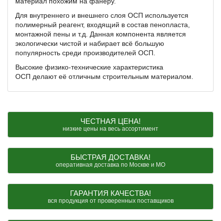
материал похожим на фанеру.
Для внутреннего и внешнего слоя ОСП используется
полимерный реагент, входящий в состав пенопласта,
монтажной пены и т.д. Данная компонента является
экологически чистой и набирает всё большую
популярность среди производителей ОСП.
Высокие физико-технические характеристика
ОСП делают её отличным строительным материалом.
ЧЕСТНАЯ ЦЕНА!
низкие цены на весь ассортимент
БЫСТРАЯ ДОСТАВКА!
оперативная доставка по Москве и МО
ГАРАНТИЯ КАЧЕСТВА!
вся продукция от проверенных поставщиков