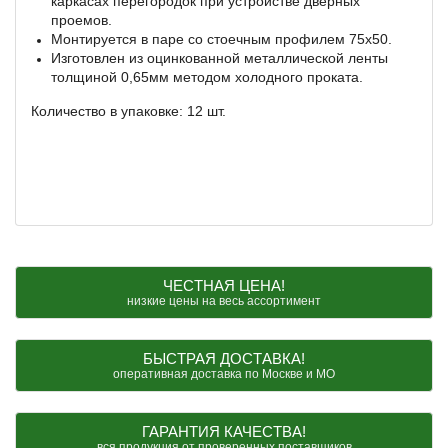
каркасах перегородок при устройстве дверных
проемов.
Монтируется в паре со стоечным профилем 75х50.
Изготовлен из оцинкованной металлической ленты
толщиной 0,65мм методом холодного проката.
Количество в упаковке: 12 шт.
ЧЕСТНАЯ ЦЕНА!
низкие цены на весь ассортимент
БЫСТРАЯ ДОСТАВКА!
оперативная доставка по Москве и МО
ГАРАНТИЯ КАЧЕСТВА!
вся продукция от проверенных поставщиков