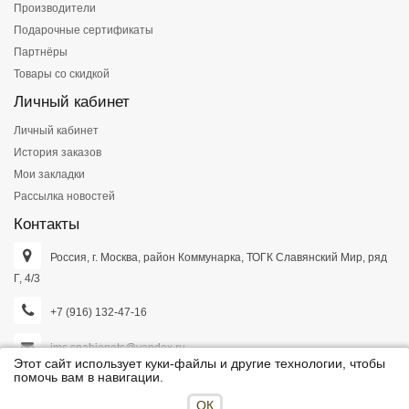
Производители
Подарочные сертификаты
Партнёры
Товары со скидкой
Личный кабинет
Личный кабинет
История заказов
Мои закладки
Рассылка новостей
Контакты
Россия, г. Москва, район Коммунарка, ТОГК Славянский Мир, ряд
Г, 4/3
+7 (916) 132-47-16
ims.snabjenets@yandex.ru
Этот сайт использует куки-файлы и другие технологии, чтобы
помочь вам в навигации.
ОК