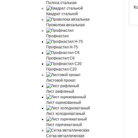
Полоса стальная
Ко
Квадрат стальной
Проволока вязальная
Профнастил
Профнастил Н-75
Профнастил С8
Профнастил С20
Листовой прокат
Лист рифленый
Лист оцинкованный
Лист холоднокатаный
Лист горячекатаный
Сетка металлическая