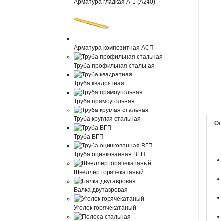
Арматура гладкая А-1 (А240)
Арматура композитная АСП
Труба профильная стальная
Труба квадратная
Труба прямоугольная
Труба круглая стальная
О
Труба ВГП
Труба оцинкованная ВГП
Швеллер горячекатаный
Балка двутавровая
Уголок горячекатаный