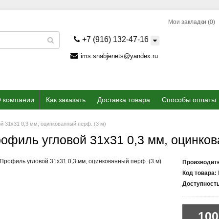
Мои закладки (0)
+7 (916) 132-47-16
ims.snabjenets@yandex.ru
 компании
Как заказать
Доставка товара
Способы оплаты
й 31x31 0,3 мм, оцинкованный перф. (3 м)
офиль угловой 31x31 0,3 мм, оцинков
Производит
Код товара:
Доступность
100