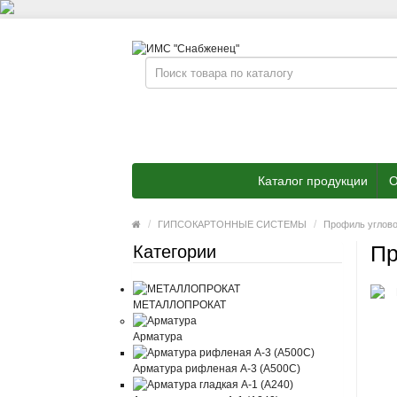
Каталог продукции
О
ГИПСОКАРТОННЫЕ СИСТЕМЫ
Профиль углово
Пр
Категории
МЕТАЛЛОПРОКАТ
Арматура
Арматура рифленая А-3 (А500С)