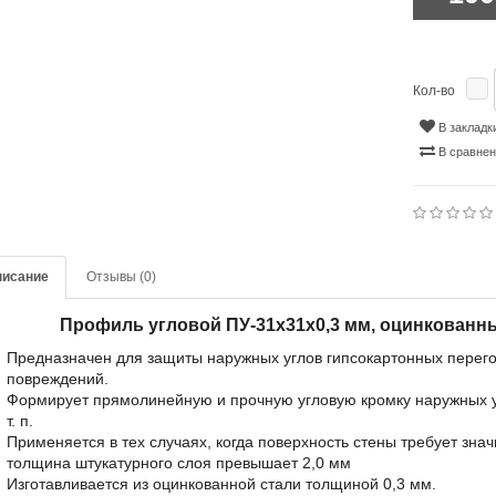
Кол-во
В закладк
В сравне
писание
Отзывы (0)
Профиль угловой ПУ-31x31x0,3 мм, оцинкованн
Предназначен для защиты наружных углов гипсокартонных перего
повреждений.
Формирует прямолинейную и прочную угловую кромку наружных уг
т. п.
Применяется в тех случаях, когда поверхность стены требует зн
толщина штукатурного слоя превышает 2,0 мм
Изготавливается из оцинкованной стали толщиной 0,3 мм.