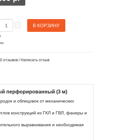
В КОРЗИНУ
и
ние
0 отзывов
/
Написать отзыв
ый перфорированный (3 м)
родок и облицовок от механических
лов конструкций из ГКЛ и ГВЛ, фанеры и
ачительного выравнивания и необходимая