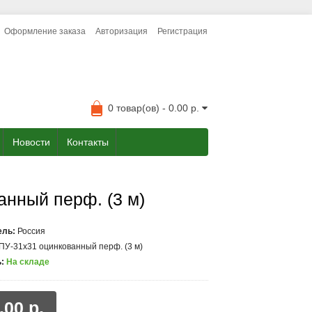
Оформление заказа
Авторизация
Регистрация
0 товар(ов) - 0.00 р.
Новости
Контакты
анный перф. (3 м)
ель:
Россия
ПУ-31x31 оцинкованный перф. (3 м)
:
На складе
.00 р.