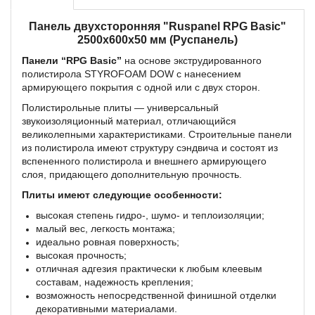
Панель двухсторонняя "Ruspanel RPG Basic"
2500x600x50 мм (Руспанель)
Панели “RPG Basic”
на основе экструдированного
полистирола STYROFOAM DOW с нанесением
армирующего покрытия с одной или с двух сторон.
Полистирольные плиты — универсальный
звукоизоляционный материал, отличающийся
великолепными характеристиками. Строительные панели
из полистирола имеют структуру сэндвича и состоят из
вспененного полистирола и внешнего армирующего
слоя, придающего дополнительную прочность.
Плиты имеют следующие особенности:
высокая степень гидро-, шумо- и теплоизоляции;
малый вес, легкость монтажа;
идеально ровная поверхность;
высокая прочность;
отличная адгезия практически к любым клеевым
составам, надежность крепления;
возможность непосредственной финишной отделки
декоративными материалами.