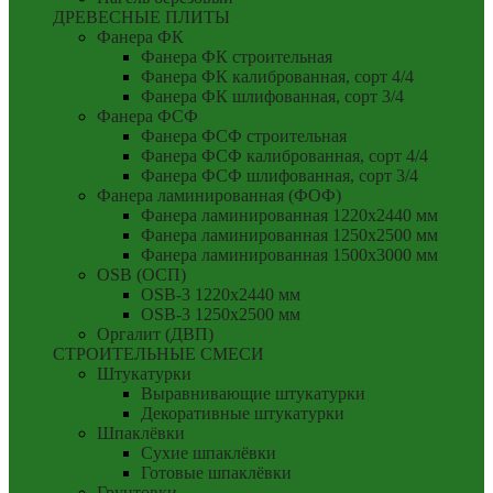
ДРЕВЕСНЫЕ ПЛИТЫ
Фанера ФК
Фанера ФК строительная
Фанера ФК калиброванная, сорт 4/4
Фанера ФК шлифованная, сорт 3/4
Фанера ФСФ
Фанера ФСФ строительная
Фанера ФСФ калиброванная, сорт 4/4
Фанера ФСФ шлифованная, сорт 3/4
Фанера ламинированная (ФОФ)
Фанера ламинированная 1220x2440 мм
Фанера ламинированная 1250x2500 мм
Фанера ламинированная 1500x3000 мм
OSB (ОСП)
OSB-3 1220x2440 мм
OSB-3 1250x2500 мм
Оргалит (ДВП)
СТРОИТЕЛЬНЫЕ СМЕСИ
Штукатурки
Выравнивающие штукатурки
Декоративные штукатурки
Шпаклёвки
Сухие шпаклёвки
Готовые шпаклёвки
Грунтовки