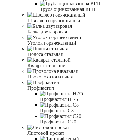
Труба оцинкованная ВГП
Швеллер горячекатаный
Балка двутавровая
Уголок горячекатаный
Полоса стальная
Квадрат стальной
Проволока вязальная
Профнастил
Профнастил Н-75
Профнастил С8
Профнастил С20
Листовой прокат