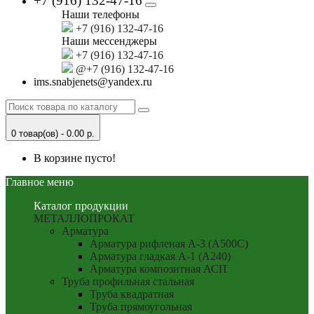
+7 (916) 132-47-16
Наши телефоны
+7 (916) 132-47-16
Наши мессенджеры
+7 (916) 132-47-16
@+7 (916) 132-47-16
ims.snabjenets@yandex.ru
0 товар(ов) - 0.00 р.
В корзине пусто!
Главное меню
Каталог продукции
МЕТАЛЛОПРОКАТ
Арматура
Арматура рифленая А-3 (А500С)
Арматура гладкая А-1 (А240)
Арматура композитная АСП
Труба профильная стальная
Труба квадратная
Труба прямоугольная