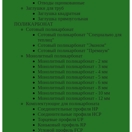
Отводы оцинкованные
Заглушки для труб
Заглушка квадратная
Заглушка прямоугольная
ПОЛИКАРБОНАТ
Сотовый поликарбонат
Сотовый поликарбонат "Специально для
теплиц"
Сотовый поликарбонат "Эконом"
Сотовый поликарбонат "Премиум"
Монолитный поликарбонат
Монолитный поликарбонат - 2 мм
Монолитный поликарбонат - 3 мм
Монолитный поликарбонат - 4 мм
Монолитный поликарбонат - 5 мм
Монолитный поликарбонат - 6 мм
Монолитный поликарбонат - 8 мм
Монолитный поликарбонат - 10 мм
Монолитный поликарбонат - 12 мм
Комплектующие для поликарбоната
Соединительные профиля HP
Соединительные профиля HCP
Торцевые профиля UP
Коньковый профиль RP
Угловой профиль FCP