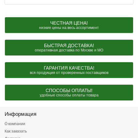
ЧЕСТНАЯ ЦЕНА!
низкие цены на весь ассортимент
БЫСТРАЯ ДОСТАВКА!
оперативная доставка по Москве и МО
ГАРАНТИЯ КАЧЕСТВА!
вся продукция от проверенных поставщиков
СПОСОБЫ ОПЛАТЫ!
удобные способы оплаты товара
Информация
О компании
Как заказать