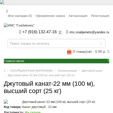
Мои закладки (0)
Оформление заказа
Авторизация
Регистрация
+7 (916) 132-47-16
ims.snabjenets@yandex.ru
0 товар(ов) - 0.00 р.
Главное меню
ИЗОЛЯЦИОННЫЕ МАТЕРИАЛЫ
Теплоизоляция
Джутовый канат
Джутовый канат-22 мм (100 м), высший сорт (25 кг)
Джутовый канат-22 мм (100 м),
высший сорт (25 кг)
Код товара:
Канат джутовый - 22 мм
Доступность:
На складе