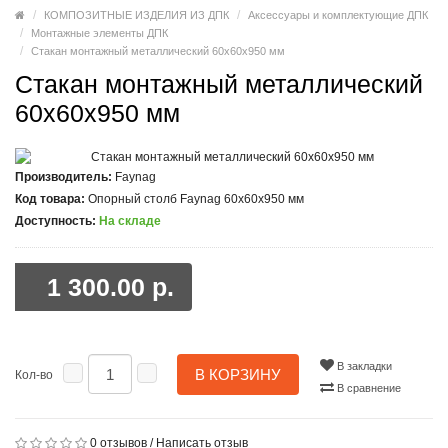
КОМПОЗИТНЫЕ ИЗДЕЛИЯ ИЗ ДПК
Аксессуары и комплектующие ДПК
Монтажные элементы ДПК
Стакан монтажный металлический 60x60x950 мм
Стакан монтажный металлический
60x60x950 мм
Производитель:
Faynag
Код товара:
Опорный столб Faynag 60x60x950 мм
Доступность:
На складе
1 300.00 р.
В закладки
В КОРЗИНУ
Кол-во
В сравнение
0 отзывов
/
Написать отзыв