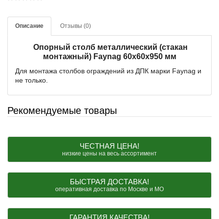
Описание
Отзывы (0)
Опорный столб металлический (стакан
монтажный) Faynag 60x60x950 мм
Для монтажа столбов ограждений из ДПК марки Faynag и
не только.
Рекомендуемые товары
ЧЕСТНАЯ ЦЕНА!
низкие цены на весь ассортимент
БЫСТРАЯ ДОСТАВКА!
оперативная доставка по Москве и МО
ГАРАНТИЯ КАЧЕСТВА!