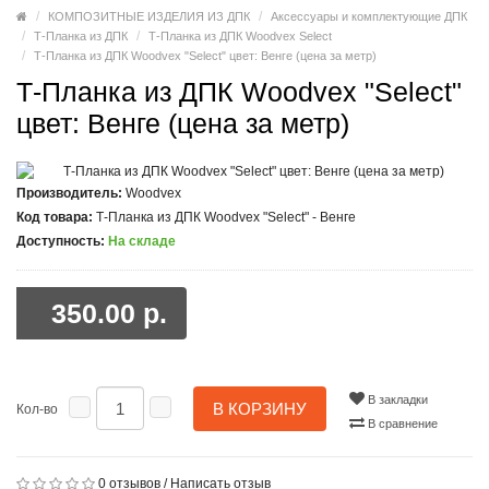
КОМПОЗИТНЫЕ ИЗДЕЛИЯ ИЗ ДПК
Аксессуары и комплектующие ДПК
Т-Планка из ДПК
Т-Планка из ДПК Woodvex Select
Т-Планка из ДПК Woodvex "Select" цвет: Венге (цена за метр)
Т-Планка из ДПК Woodvex "Select"
цвет: Венге (цена за метр)
Производитель:
Woodvex
Код товара:
Т-Планка из ДПК Woodvex "Select" - Венге
Доступность:
На складе
350.00 р.
В закладки
В КОРЗИНУ
Кол-во
В сравнение
0 отзывов
/
Написать отзыв