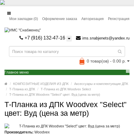
Мои закладки (0)
Оформление заказа
Авторизация
Регистрация
+7 (916) 132-47-16
ims.snabjenets@yandex.ru
0 товар(ов) - 0.00 р.
Главное меню
КОМПОЗИТНЫЕ ИЗДЕЛИЯ ИЗ ДПК
Аксессуары и комплектующие ДПК
Т-Планка из ДПК
Т-Планка из ДПК Woodvex Select
Т-Планка из ДПК Woodvex "Select" цвет: Вуд (цена за метр)
Т-Планка из ДПК Woodvex "Select"
цвет: Вуд (цена за метр)
Производитель:
Woodvex