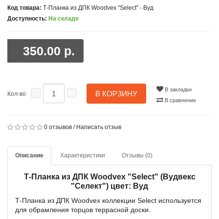
Код товара:
Т-Планка из ДПК Woodvex "Select" - Вуд
Доступность:
На складе
350.00 р.
В закладки
В КОРЗИНУ
Кол-во
В сравнение
0 отзывов
/
Написать отзыв
Описание
Характеристики
Отзывы (0)
Т-Планка из ДПК Woodvex "Select" (Вудвекс
"Селект") цвет: Вуд
Т-Планка из ДПК Woodvex коллекции Select используется
для обрамления торцов террасной доски.