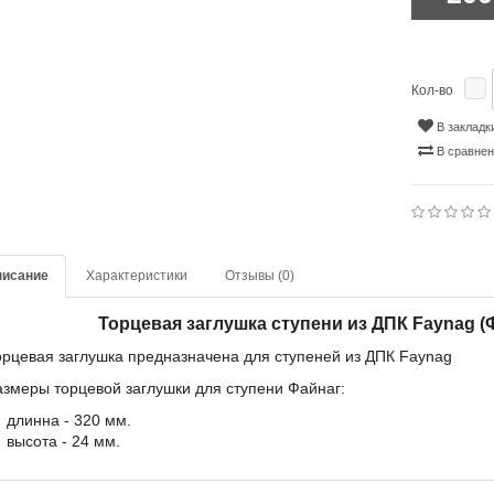
Кол-во
В закладк
В сравне
писание
Характеристики
Отзывы (0)
Торцевая заглушка ступени из ДПК Faynag (
орцевая заглушка предназначена для ступеней из ДПК Faynag
азмеры торцевой заглушки для ступени Файнаг:
длинна - 320 мм.
высота - 24 мм.