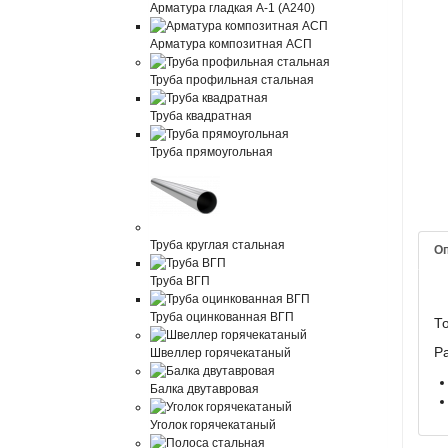
Арматура гладкая А-1 (А240)
Арматура композитная АСП
Труба профильная стальная
Труба квадратная
Труба прямоугольная
Труба круглая стальная
О
Труба ВГП
Труба оцинкованная ВГП
Т
Р
Швеллер горячекатаный
Балка двутавровая
Уголок горячекатаный