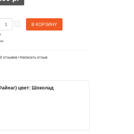
В КОРЗИНУ
и
ние
0 отзывов
/
Написать отзыв
Файнаг) цвет: Шоколад