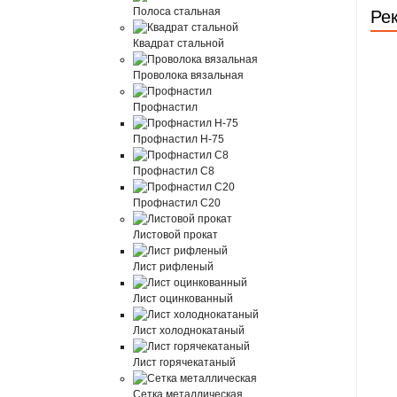
Полоса стальная
Ре
Квадрат стальной
Проволока вязальная
Профнастил
Профнастил Н-75
Профнастил С8
Профнастил С20
Листовой прокат
Лист рифленый
Лист оцинкованный
Лист холоднокатаный
Лист горячекатаный
Сетка металлическая