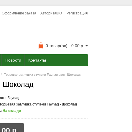
Оформление заказа
Авторизация
Регистрация
0 товар(ов) - 0.00 р.
Новости
Контакты
Торцевая заглушка ступени Faynag цвет: Шоколад
: Шоколад
ель:
Faynag
Торцевая заглушка ступени Faynag - Шоколад
:
На складе
.00 р.