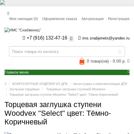
Мои закладки (0)
Оформление заказа
Авторизация
Регистрация
+7 (916) 132-47-16
ims.snabjenets@yandex.ru
0 товар(ов) - 0.00 р.
Главное меню
КОМПОЗИТНЫЕ ИЗДЕЛИЯ ИЗ ДПК
Аксессуары и комплектующие ДПК
Заглушки торцевые
Торцевые заглушки ступеней Woodvex
Торцевая заглушка ступени Woodvex "Select" цвет: Тёмно-Коричневый
Торцевая заглушка ступени
Woodvex "Select" цвет: Тёмно-
Коричневый