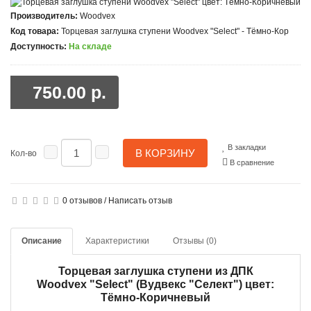
Производитель:
Woodvex
Код товара:
Торцевая заглушка ступени Woodvex "Select" - Тёмно-Кор
Доступность:
На складе
750.00 р.
В закладки
В КОРЗИНУ
Кол-во
В сравнение
0 отзывов
/
Написать отзыв
Описание
Характеристики
Отзывы (0)
Торцевая заглушка ступени из ДПК
Woodvex "Select" (Вудвекс "Селект") цвет:
Тёмно-Коричневый