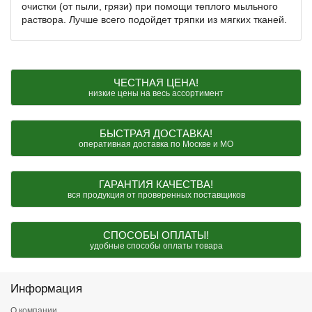
очистки (от пыли, грязи) при помощи теплого мыльного
раствора. Лучше всего подойдет тряпки из мягких тканей.
ЧЕСТНАЯ ЦЕНА!
низкие цены на весь ассортимент
БЫСТРАЯ ДОСТАВКА!
оперативная доставка по Москве и МО
ГАРАНТИЯ КАЧЕСТВА!
вся продукция от проверенных поставщиков
СПОСОБЫ ОПЛАТЫ!
удобные способы оплаты товара
Информация
О компании