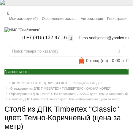
Мои закладки (0)
Оформление заказа
Авторизация
Регистрация
+7 (916) 132-47-16
ims.snabjenets@yandex.ru
0 товар(ов) - 0.00 р.
Главное меню
КОМПОЗИТНЫЕ ИЗДЕЛИЯ ИЗ ДПК
Ограждения из ДПК
Ограждения из ДПК TIMBERTEX / ТИМБЕРТЕКС (ЮЖНАЯ КОРЕЯ)
Ограждения из ДПК TIMBERTEX коллекция CLASSIC цвет: Темно-Коричневый
Столб из ДПК Timbertex "Classic" цвет: Темно-Коричневый (цена за метр)
Столб из ДПК Timbertex "Classic"
цвет: Темно-Коричневый (цена за
метр)