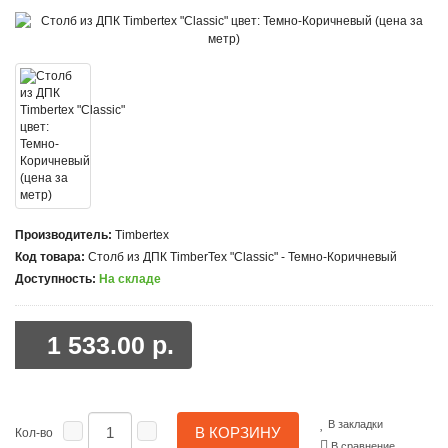
Производитель:
Timbertex
Код товара:
Столб из ДПК TimberTex "Classic" - Темно-Коричневый
Доступность:
На складе
1 533.00 р.
В закладки
В КОРЗИНУ
Кол-во
В сравнение