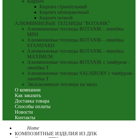
Кирпич
Кирпич строительный
Кирпич облицовочный
Кирпич печной
АЛЮМИНИЕВЫЕ ТЕПЛИЦЫ "BOTANIK"
Алюминиевые теплицы BOTANIK - линейка
MINI
Алюминиевые теплицы BOTANIK - линейка
STANDARD
Алюминиевые теплицы BOTANIK - линейка
MAXIMUM
Алюминиевые теплицы BOTANIK с тамбуром -
линейка T
Алюминиевые теплицы SALISBURY с тамбуром -
линейка T
Эксклюзивные теплицы на заказ
О компании
Как заказать
Доставка товара
Способы оплаты
Новости
Контакты
Home
КОМПОЗИТНЫЕ ИЗДЕЛИЯ ИЗ ДПК