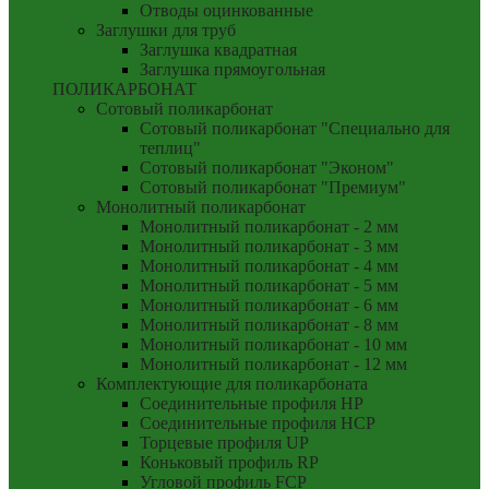
Отводы оцинкованные
Заглушки для труб
Заглушка квадратная
Заглушка прямоугольная
ПОЛИКАРБОНАТ
Сотовый поликарбонат
Сотовый поликарбонат "Специально для
теплиц"
Сотовый поликарбонат "Эконом"
Сотовый поликарбонат "Премиум"
Монолитный поликарбонат
Монолитный поликарбонат - 2 мм
Монолитный поликарбонат - 3 мм
Монолитный поликарбонат - 4 мм
Монолитный поликарбонат - 5 мм
Монолитный поликарбонат - 6 мм
Монолитный поликарбонат - 8 мм
Монолитный поликарбонат - 10 мм
Монолитный поликарбонат - 12 мм
Комплектующие для поликарбоната
Соединительные профиля HP
Соединительные профиля HCP
Торцевые профиля UP
Коньковый профиль RP
Угловой профиль FCP