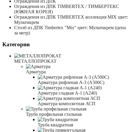
Ограждения из ДПК
Ограждения из ДПК TIMBERTEX / ТИМБЕРТЕКС
(ЮЖНАЯ КОРЕЯ)
Ограждения из ДПК TIMBERTEX коллекция MIX цвет:
Мультикрем
Столб из ДПК Timbertex "Mix" цвет: Мультикрем (цена
за метр)
Категории
МЕТАЛЛОПРОКАТ
Арматура
Арматура рифленая А-3 (А500С)
Арматура гладкая А-1 (А240)
Арматура композитная АСП
Труба профильная стальная
Труба квадратная