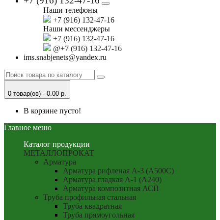
+7 (916) 132-47-16
Наши телефоны
+7 (916) 132-47-16
Наши мессенджеры
+7 (916) 132-47-16
@+7 (916) 132-47-16
ims.snabjenets@yandex.ru
0 товар(ов) - 0.00 р.
В корзине пусто!
Главное меню
Каталог продукции
МЕТАЛЛОПРОКАТ
Арматура
Арматура рифленая А-3 (А500С)
Арматура гладкая А-1 (А240)
Арматура композитная АСП
Труба профильная стальная
Труба квадратная
Труба прямоугольная