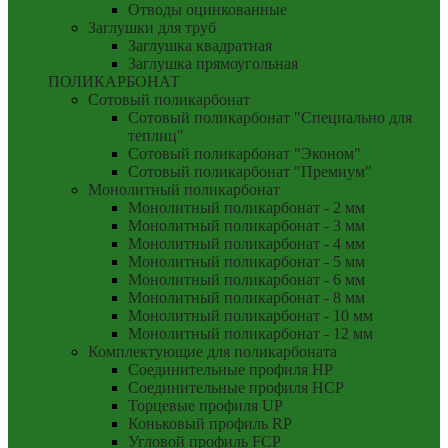
Отводы оцинкованные
Заглушки для труб
Заглушка квадратная
Заглушка прямоугольная
ПОЛИКАРБОНАТ
Сотовый поликарбонат
Сотовый поликарбонат "Специально для
теплиц"
Сотовый поликарбонат "Эконом"
Сотовый поликарбонат "Премиум"
Монолитный поликарбонат
Монолитный поликарбонат - 2 мм
Монолитный поликарбонат - 3 мм
Монолитный поликарбонат - 4 мм
Монолитный поликарбонат - 5 мм
Монолитный поликарбонат - 6 мм
Монолитный поликарбонат - 8 мм
Монолитный поликарбонат - 10 мм
Монолитный поликарбонат - 12 мм
Комплектующие для поликарбоната
Соединительные профиля HP
Соединительные профиля HCP
Торцевые профиля UP
Коньковый профиль RP
Угловой профиль FCP