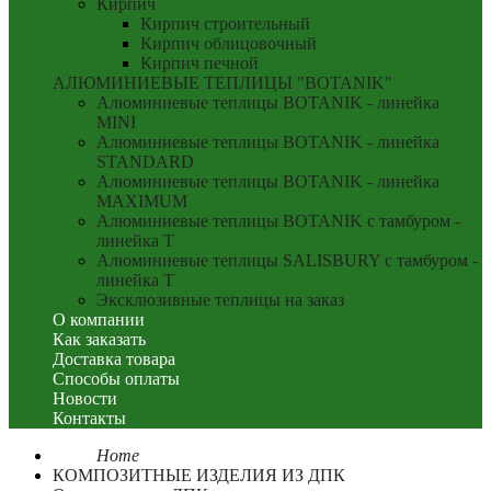
Кирпич
Кирпич строительный
Кирпич облицовочный
Кирпич печной
АЛЮМИНИЕВЫЕ ТЕПЛИЦЫ "BOTANIK"
Алюминиевые теплицы BOTANIK - линейка
MINI
Алюминиевые теплицы BOTANIK - линейка
STANDARD
Алюминиевые теплицы BOTANIK - линейка
MAXIMUM
Алюминиевые теплицы BOTANIK с тамбуром -
линейка T
Алюминиевые теплицы SALISBURY с тамбуром -
линейка T
Эксклюзивные теплицы на заказ
О компании
Как заказать
Доставка товара
Способы оплаты
Новости
Контакты
Home
КОМПОЗИТНЫЕ ИЗДЕЛИЯ ИЗ ДПК