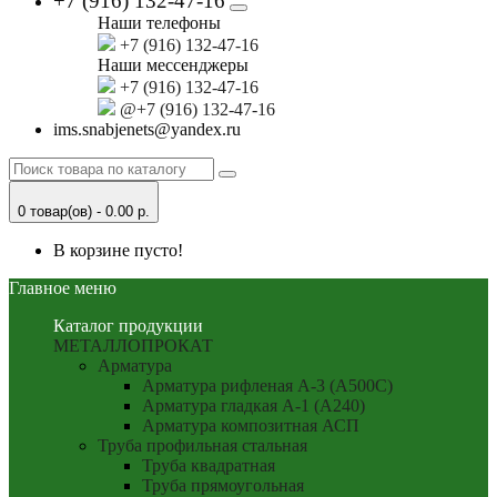
+7 (916) 132-47-16
Наши телефоны
+7 (916) 132-47-16
Наши мессенджеры
+7 (916) 132-47-16
@+7 (916) 132-47-16
ims.snabjenets@yandex.ru
0 товар(ов) - 0.00 р.
В корзине пусто!
Главное меню
Каталог продукции
МЕТАЛЛОПРОКАТ
Арматура
Арматура рифленая А-3 (А500С)
Арматура гладкая А-1 (А240)
Арматура композитная АСП
Труба профильная стальная
Труба квадратная
Труба прямоугольная