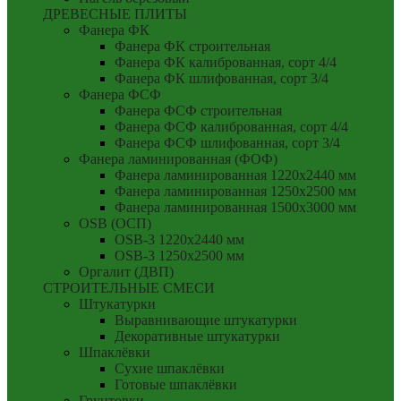
ДРЕВЕСНЫЕ ПЛИТЫ
Фанера ФК
Фанера ФК строительная
Фанера ФК калиброванная, сорт 4/4
Фанера ФК шлифованная, сорт 3/4
Фанера ФСФ
Фанера ФСФ строительная
Фанера ФСФ калиброванная, сорт 4/4
Фанера ФСФ шлифованная, сорт 3/4
Фанера ламинированная (ФОФ)
Фанера ламинированная 1220x2440 мм
Фанера ламинированная 1250x2500 мм
Фанера ламинированная 1500x3000 мм
OSB (ОСП)
OSB-3 1220x2440 мм
OSB-3 1250x2500 мм
Оргалит (ДВП)
СТРОИТЕЛЬНЫЕ СМЕСИ
Штукатурки
Выравнивающие штукатурки
Декоративные штукатурки
Шпаклёвки
Сухие шпаклёвки
Готовые шпаклёвки
Грунтовки