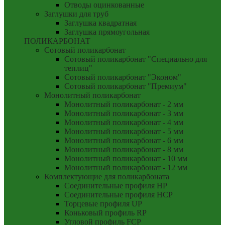
Отводы оцинкованные
Заглушки для труб
Заглушка квадратная
Заглушка прямоугольная
ПОЛИКАРБОНАТ
Сотовый поликарбонат
Сотовый поликарбонат "Специально для
теплиц"
Сотовый поликарбонат "Эконом"
Сотовый поликарбонат "Премиум"
Монолитный поликарбонат
Монолитный поликарбонат - 2 мм
Монолитный поликарбонат - 3 мм
Монолитный поликарбонат - 4 мм
Монолитный поликарбонат - 5 мм
Монолитный поликарбонат - 6 мм
Монолитный поликарбонат - 8 мм
Монолитный поликарбонат - 10 мм
Монолитный поликарбонат - 12 мм
Комплектующие для поликарбоната
Соединительные профиля HP
Соединительные профиля HCP
Торцевые профиля UP
Коньковый профиль RP
Угловой профиль FCP