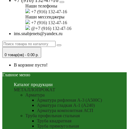
+7 (916) 132-47-16
Наши телефоны
+7 (916) 132-47-16
Наши мессенджеры
+7 (916) 132-47-16
@+7 (916) 132-47-16
ims.snabjenets@yandex.ru
0 товар(ов) - 0.00 р.
В корзине пусто!
Главное меню
Каталог продукции
МЕТАЛЛОПРОКАТ
Арматура
Арматура рифленая А-3 (А500С)
Арматура гладкая А-1 (А240)
Арматура композитная АСП
Труба профильная стальная
Труба квадратная
Труба прямоугольная