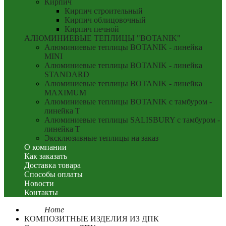
Кирпич
Кирпич строительный
Кирпич облицовочный
Кирпич печной
АЛЮМИНИЕВЫЕ ТЕПЛИЦЫ "BOTANIK"
Алюминиевые теплицы BOTANIK - линейка
MINI
Алюминиевые теплицы BOTANIK - линейка
STANDARD
Алюминиевые теплицы BOTANIK - линейка
MAXIMUM
Алюминиевые теплицы BOTANIK с тамбуром -
линейка T
Алюминиевые теплицы SALISBURY с тамбуром -
линейка T
Эксклюзивные теплицы на заказ
О компании
Как заказать
Доставка товара
Способы оплаты
Новости
Контакты
Home
КОМПОЗИТНЫЕ ИЗДЕЛИЯ ИЗ ДПК