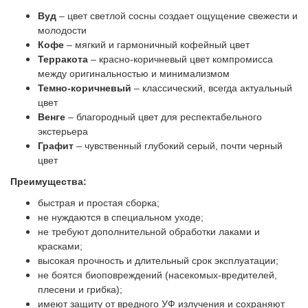
Вуд
– цвет светлой сосны создает ощущение свежести и
молодости
Кофе
– мягкий и гармоничный кофейный цвет
Терракота
– красно-коричневый цвет компромисса
между оригинальностью и минимализмом
Темно-коричневый
– классический, всегда актуальный
цвет
Венге
– благородный цвет для респектабельного
экстерьера
Графит
– чувственный глубокий серый, почти черный
цвет
Преимущества:
быстрая и простая сборка;
не нуждаются в специальном уходе;
не требуют дополнительной обработки лаками и
красками;
высокая прочность и длительный срок эксплуатации;
не боятся биоповреждений (насекомых-вредителей,
плесени и грибка);
имеют защиту от вредного УФ излучения и сохраняют