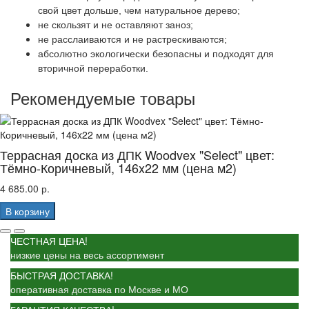
свой цвет дольше, чем натуральное дерево;
не скользят и не оставляют заноз;
не расслаиваются и не растрескиваются;
абсолютно экологически безопасны и подходят для
вторичной переработки.
Рекомендуемые товары
Террасная доска из ДПК Woodvex "Select" цвет:
Тёмно-Коричневый, 146x22 мм (цена м2)
4 685.00 р.
В корзину
ЧЕСТНАЯ ЦЕНА!
низкие цены на весь ассортимент
БЫСТРАЯ ДОСТАВКА!
оперативная доставка по Москве и МО