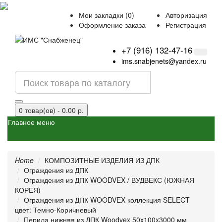
Мои закладки (0)
Авторизация
Оформление заказа
Регистрация
+7 (916) 132-47-16
ims.snabjenets@yandex.ru
0 товар(ов) - 0.00 р.
Главное меню
Home
КОМПОЗИТНЫЕ ИЗДЕЛИЯ ИЗ ДПК
Ограждения из ДПК
Ограждения из ДПК WOODVEX / ВУДВЕКС (ЮЖНАЯ
КОРЕЯ)
Ограждения из ДПК WOODVEX коллекция SELECT
цвет: Темно-Коричневый
Перила нижняя из ДПК Woodvex 50x100x3000 мм