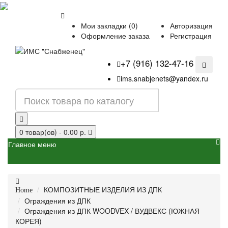
Мои закладки (0)
Авторизация
Оформление заказа
Регистрация
+7 (916) 132-47-16
ims.snabjenets@yandex.ru
0 товар(ов) - 0.00 р.
Главное меню
КОМПОЗИТНЫЕ ИЗДЕЛИЯ ИЗ ДПК
Home
Ограждения из ДПК
Ограждения из ДПК WOODVEX / ВУДВЕКС (ЮЖНАЯ
КОРЕЯ)