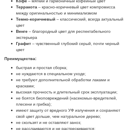
Кофе
– мягкий и гармоничный кофейный цвет
Терракота
– красно-коричневый цвет компромисса
между оригинальностью и минимализмом
Темно-коричневый
– классический, всегда актуальный
цвет
Венге
– благородный цвет для респектабельного
экстерьера
Графит
– чувственный глубокий серый, почти черный
цвет
Преимущества:
быстрая и простая сборка;
не нуждаются в специальном уходе;
не требуют дополнительной обработки лаками и
красками;
высокая прочность и длительный срок эксплуатации;
не боятся биоповреждений (насекомых-вредителей,
плесени и грибка);
имеют защиту от вредного УФ излучения и сохраняют
свой цвет дольше, чем натуральное дерево;
не скользят и не оставляют заноз;
не расслаиваются и не растрескиваются;