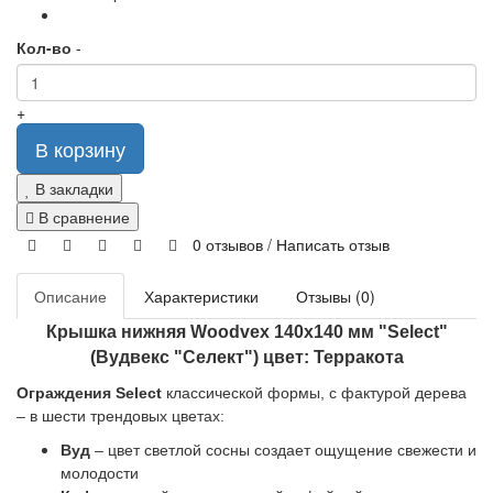
Кол-во
-
+
В корзину
В закладки
В сравнение
0 отзывов
/
Написать отзыв
Описание
Характеристики
Отзывы (0)
Крышка нижняя Woodvex 140x140 мм "Select"
(Вудвекс "Селект") цвет: Терракота
Ограждения Select
классической формы, с фактурой дерева
– в шести трендовых цветах:
Вуд
– цвет светлой сосны создает ощущение свежести и
молодости