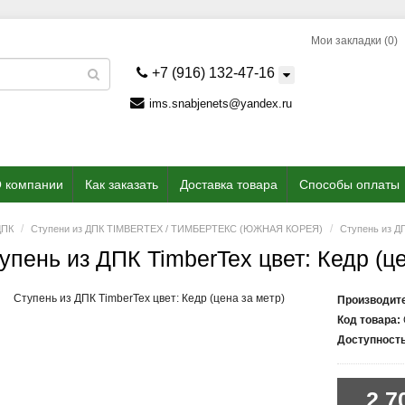
Мои закладки (0)
+7 (916) 132-47-16
ims.snabjenets@yandex.ru
 компании
Как заказать
Доставка товара
Способы оплаты
ДПК
Ступени из ДПК TIMBERTEX / ТИМБЕРТЕКС (ЮЖНАЯ КОРЕЯ)
Ступень из ДП
упень из ДПК TimberTex цвет: Кедр (це
Производит
Код товара:
Доступность
2 7