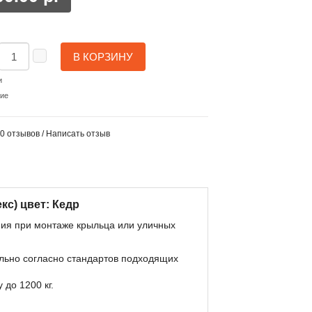
В КОРЗИНУ
и
ние
0 отзывов
/
Написать отзыв
кс) цвет: Кедр
ия при монтаже крыльца или уличных
льно согласно стандартов подходящих
 до 1200 кг.