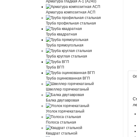
Арматура гладкая А-1 (А240)
Арматура композитная АСП
Труба профильная стальная
Труба квадратная
Труба прямоугольная
Труба круглая стальная
Труба ВГП
О
Труба оцинкованная ВГП
Швеллер горячекатаный
С
Балка двутавровая
л
Уголок горячекатаный
Полоса стальная
Квадрат стальной