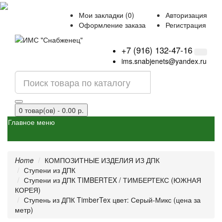
Мои закладки (0)
Авторизация
Оформление заказа
Регистрация
+7 (916) 132-47-16
ims.snabjenets@yandex.ru
0 товар(ов) - 0.00 р.
Главное меню
Home
КОМПОЗИТНЫЕ ИЗДЕЛИЯ ИЗ ДПК
Ступени из ДПК
Ступени из ДПК TIMBERTEX / ТИМБЕРТЕКС (ЮЖНАЯ
КОРЕЯ)
Ступень из ДПК TimberTex цвет: Серый-Микс (цена за
метр)