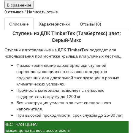
В сравнение
0 отзывов
/
Написать отзыв
Описание
Характеристики
Отзывы (0)
Ступень из ДПК TimberTex (Тимбертекс) цвет:
Серый-Микс
Ступени изготовленные из
ДПК TimberTex
подходят для
использования при монтаже крыльца или уличных лестниц.
Физико-технические характеристики ступеней
определены специально согласно стандартов
подходящих для длительной эксплуатации в разных
климатических условиях.
Прочность материала позволяет с легкостью
выдерживать нагрузку до 1200 кг.
Вся конструкция усиленна за счет специального
наполнителя.
При высокой проходимости, срок службы до 25-30 лет.
ЧЕСТНАЯ ЦЕНА!
низкие цены на весь ассортимент