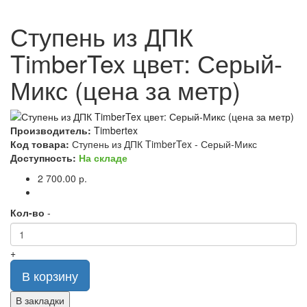
Ступень из ДПК
TimberTex цвет: Серый-
Микс (цена за метр)
Производитель:
Timbertex
Код товара:
Ступень из ДПК TimberTex - Серый-Микс
Доступность:
На складе
2 700.00 р.
Кол-во
-
+
В корзину
В закладки