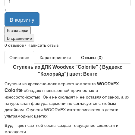
+
В корзину
В закладки
В сравнение
0 отзывов
/
Написать отзыв
Описание
Характеристики
Отзывы (0)
Ступень из ДПК Woodvex "Colorite" ( Вудвекс
"Колорайд") цвет: Венге
Ступени из древесно-полимерного композита
WOODVEX
Colorite
обладают повышенной прочностью и
износостойкостью. Они не скользят и не оставляют заноз, а их
натуральная фактура гармонично согласуется с любым
дизайном. Ступени WOODVEX изготавливаются в десяти
ультрамодных цветах:
Вуд
– цвет светлой сосны создает ощущение свежести и
молодости