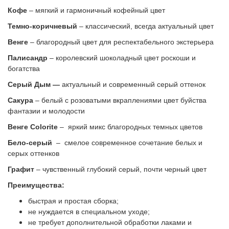
Кофе
– мягкий и гармоничный кофейный цвет
Темно-коричневый
– классический, всегда актуальный цвет
Венге
– благородный цвет для респектабельного экстерьера
Палисандр
– королевский шоколадный цвет роскоши и
богатства
Серый Дым —
актуальный и современный серый оттенок
Сакура
– белый с розоватыми вкраплениями цвет буйства
фантазии и молодости
Венге Colorite
– яркий микс благородных темных цветов
Бело-серый
–
смелое современное сочетание белых и
серых оттенков
Графит
– чувственный глубокий серый, почти черный цвет
Преимущества:
быстрая и простая сборка;
не нуждается в специальном уходе;
не требует дополнительной обработки лаками и