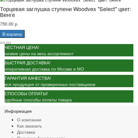
Торцевая заглушка ступени Woodvex "Select" цвет:
Венге
750.00 р.
В корзину
ЧЕСТНАЯ ЦЕНА!
низкие цены на весь ассортимент
БЫСТРАЯ ДОСТАВКА!
оперативная доставка по Москве и МО
ГАРАНТИЯ КАЧЕСТВА!
вся продукция от проверенных поставщиков
СПОСОБЫ ОПЛАТЫ!
удобные способы оплаты товара
Информация
О компании
Как заказать
Доставка