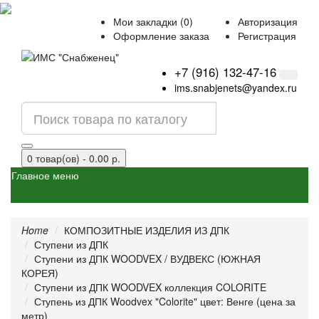
Мои закладки (0)
Авторизация
Оформление заказа
Регистрация
+7 (916) 132-47-16
ims.snabjenets@yandex.ru
0 товар(ов) - 0.00 р.
Главное меню
Home
КОМПОЗИТНЫЕ ИЗДЕЛИЯ ИЗ ДПК
Ступени из ДПК
Ступени из ДПК WOODVEX / ВУДВЕКС (ЮЖНАЯ
КОРЕЯ)
Ступени из ДПК WOODVEX коллекция COLORITE
Ступень из ДПК Woodvex "Colorite" цвет: Венге (цена за
метр)