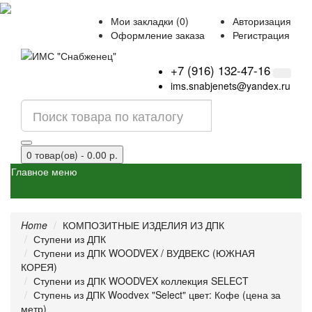
Мои закладки (0)
Авторизация
Оформление заказа
Регистрация
+7 (916) 132-47-16
ims.snabjenets@yandex.ru
0 товар(ов) - 0.00 р.
Главное меню
Home
КОМПОЗИТНЫЕ ИЗДЕЛИЯ ИЗ ДПК
Ступени из ДПК
Ступени из ДПК WOODVEX / ВУДВЕКС (ЮЖНАЯ
КОРЕЯ)
Ступени из ДПК WOODVEX коллекция SELECT
Ступень из ДПК Woodvex "Select" цвет: Кофе (цена за
метр)