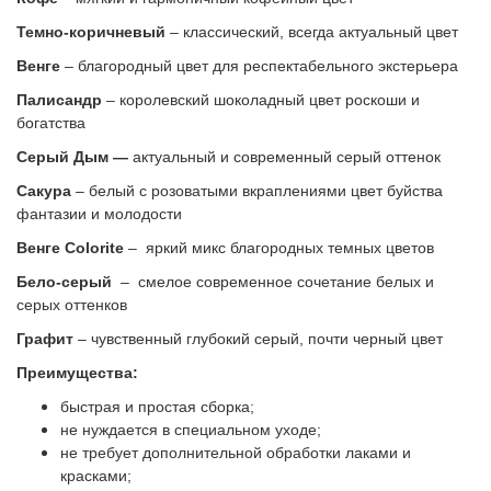
Темно-коричневый
– классический, всегда актуальный цвет
Венге
– благородный цвет для респектабельного экстерьера
Палисандр
– королевский шоколадный цвет роскоши и
богатства
Серый Дым —
актуальный и современный серый оттенок
Сакура
– белый с розоватыми вкраплениями цвет буйства
фантазии и молодости
Венге Colorite
– яркий микс благородных темных цветов
Бело-серый
–
смелое современное сочетание белых и
серых оттенков
Графит
– чувственный глубокий серый, почти черный цвет
Преимущества:
быстрая и простая сборка;
не нуждается в специальном уходе;
не требует дополнительной обработки лаками и
красками;