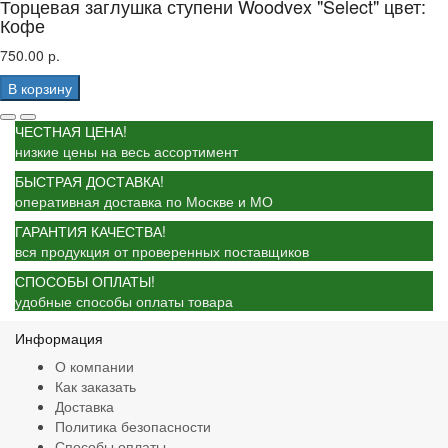
Торцевая заглушка ступени Woodvex "Select" цвет:
Кофе
750.00 р.
В корзину
ЧЕСТНАЯ ЦЕНА!
низкие цены на весь ассортимент
БЫСТРАЯ ДОСТАВКА!
оперативная доставка по Москве и МО
ГАРАНТИЯ КАЧЕСТВА!
вся продукция от проверенных поставщиков
СПОСОБЫ ОПЛАТЫ!
удобные способы оплаты товара
Информация
О компании
Как заказать
Доставка
Политика безопасности
Способы оплаты