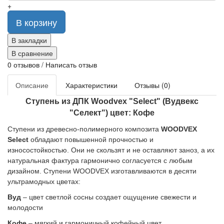
+
В корзину
В закладки
В сравнение
0 отзывов
/
Написать отзыв
Описание
Характеристики
Отзывы (0)
Ступень из ДПК Woodvex "Select" (Вудвекс
"Селект") цвет: Кофе
Ступени из древесно-полимерного композита
WOODVEX
Select
обладают повышенной прочностью и
износостойкостью. Они не скользят и не оставляют заноз, а их
натуральная фактура гармонично согласуется с любым
дизайном. Ступени WOODVEX изготавливаются в десяти
ультрамодных цветах:
Вуд
– цвет светлой сосны создает ощущение свежести и
молодости
Кофе
– мягкий и гармоничный кофейный цвет