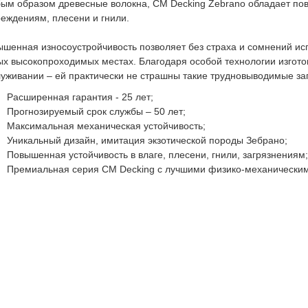
ым образом древесные волокна, CM Decking Zebrano обладает по
еждениям, плесени и гнили.
шенная износоустройчивость позволяет без страха и сомнений ис
х высокопроходимых местах. Благодаря особой технологии изготов
уживании – ей практически не страшны такие трудновыводимые заг
Расширенная гарантия - 25 лет;
Прогнозируемый срок службы – 50 лет;
Максимальная механическая устойчивость;
Уникальный дизайн, имитация экзотической породы Зебрано;
Повышенная устойчивость в влаге, плесени, гнили, загрязнениям
Премиальная серия CM Decking с лучшими физико-механическим