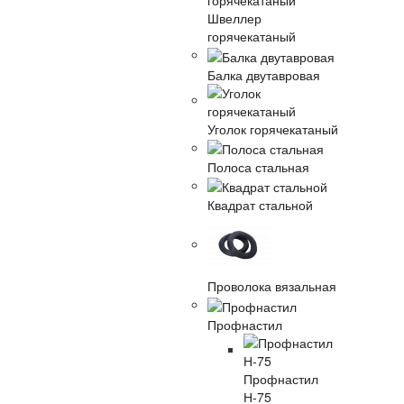
Швеллер
горячекатаный
Балка двутавровая
Уголок горячекатаный
Полоса стальная
Квадрат стальной
Проволока вязальная
Профнастил
Профнастил
Н-75