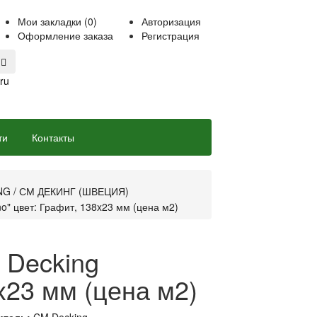
Мои закладки (0)
Авторизация
Оформление заказа
Регистрация
ru
ти
Контакты
ING / СМ ДЕКИНГ (ШВЕЦИЯ)
o" цвет: Графит, 138x23 мм (цена м2)
 Decking
x23 мм (цена м2)