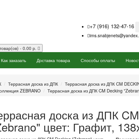
+7 (916) 132-47-16
ims.snabjenets@yandex.
товар(ов) - 0.00 р.
Как заказать
Доставка товара
Способы оплаты
Новос
К
Террасная доска из ДПК
Террасная доска из ДПК CM DECK
коллекция ZEBRANO
Террасная доска из ДПК CM Decking "Zebran
еррасная доска из ДПК CM
Zebrano" цвет: Графит, 138