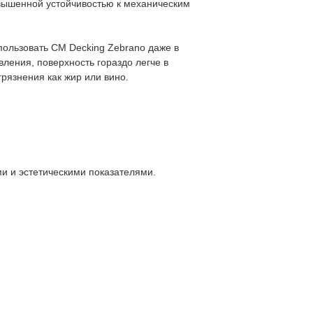
вышенной устойчивостью к механическим
пользовать CM Decking Zebrano даже в
ления, поверхность гораздо легче в
рязнения как жир или вино.
;
и и эстетическими показателями.