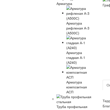
Арматура
Арматура
рифленая А-3
(А500С)
Арматура
гладкая А-1
(А240)
Арматура
О
композитная
АСП
Терр
Труба профильная
Бла