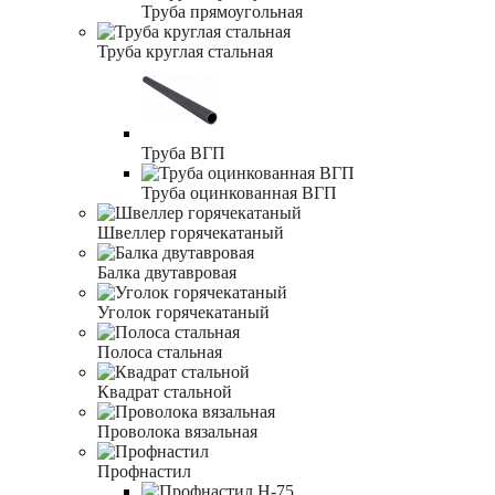
Труба прямоугольная
Труба круглая стальная
Труба ВГП
Труба оцинкованная ВГП
Швеллер горячекатаный
Балка двутавровая
Уголок горячекатаный
Полоса стальная
Квадрат стальной
Проволока вязальная
Профнастил