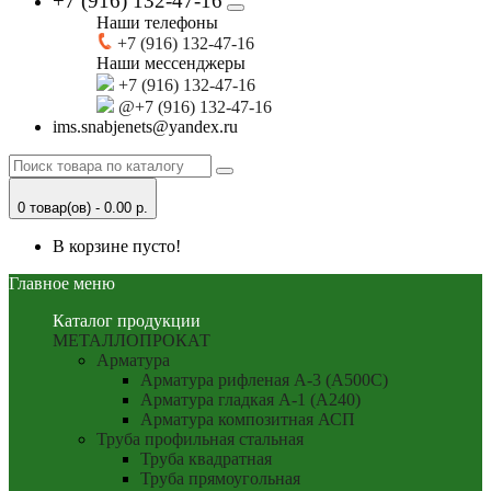
+7 (916) 132-47-16
Наши телефоны
+7 (916) 132-47-16
Наши мессенджеры
+7 (916) 132-47-16
@+7 (916) 132-47-16
ims.snabjenets@yandex.ru
0 товар(ов) - 0.00 р.
В корзине пусто!
Главное меню
Каталог продукции
МЕТАЛЛОПРОКАТ
Арматура
Арматура рифленая А-3 (А500С)
Арматура гладкая А-1 (А240)
Арматура композитная АСП
Труба профильная стальная
Труба квадратная
Труба прямоугольная