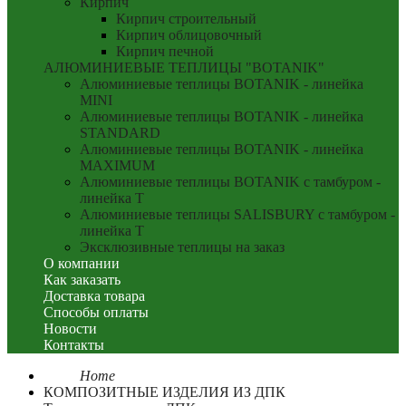
Кирпич
Кирпич строительный
Кирпич облицовочный
Кирпич печной
АЛЮМИНИЕВЫЕ ТЕПЛИЦЫ "BOTANIK"
Алюминиевые теплицы BOTANIK - линейка
MINI
Алюминиевые теплицы BOTANIK - линейка
STANDARD
Алюминиевые теплицы BOTANIK - линейка
MAXIMUM
Алюминиевые теплицы BOTANIK с тамбуром -
линейка T
Алюминиевые теплицы SALISBURY с тамбуром -
линейка T
Эксклюзивные теплицы на заказ
О компании
Как заказать
Доставка товара
Способы оплаты
Новости
Контакты
Home
КОМПОЗИТНЫЕ ИЗДЕЛИЯ ИЗ ДПК