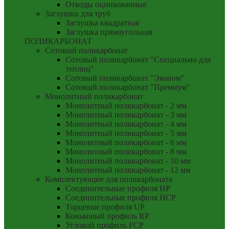
Отводы оцинкованные
Заглушки для труб
Заглушка квадратная
Заглушка прямоугольная
ПОЛИКАРБОНАТ
Сотовый поликарбонат
Сотовый поликарбонат "Специально для
теплиц"
Сотовый поликарбонат "Эконом"
Сотовый поликарбонат "Премиум"
Монолитный поликарбонат
Монолитный поликарбонат - 2 мм
Монолитный поликарбонат - 3 мм
Монолитный поликарбонат - 4 мм
Монолитный поликарбонат - 5 мм
Монолитный поликарбонат - 6 мм
Монолитный поликарбонат - 8 мм
Монолитный поликарбонат - 10 мм
Монолитный поликарбонат - 12 мм
Комплектующие для поликарбоната
Соединительные профиля HP
Соединительные профиля HCP
Торцевые профиля UP
Коньковый профиль RP
Угловой профиль FCP