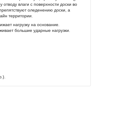
 отводу влаги с поверхности доски во
препятствуют оледенению доски, а
айн территории.
ижает нагрузку на основание.
живает большие ударные нагрузки.
.).