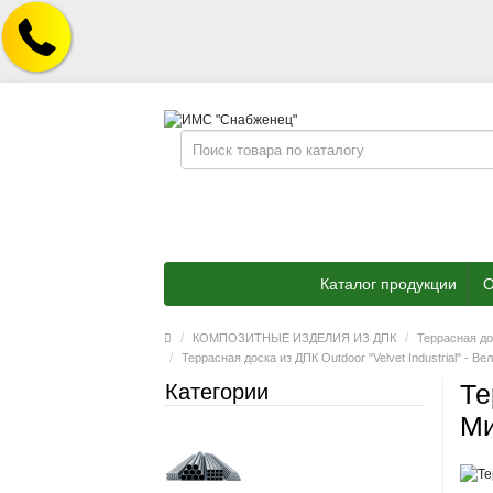
Каталог продукции
О
КОМПОЗИТНЫЕ ИЗДЕЛИЯ ИЗ ДПК
Террасная до
Террасная доска из ДПК Outdoor "Velvet Industrial" - 
Те
Категории
Ми