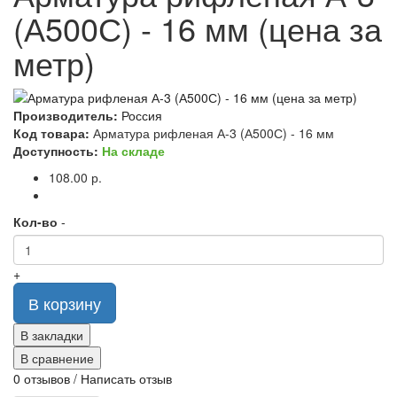
(А500С) - 16 мм (цена за
метр)
Производитель:
Россия
Код товара:
Арматура рифленая А-3 (А500С) - 16 мм
Доступность:
На складе
108.00 р.
Кол-во
-
+
В корзину
В закладки
В сравнение
0 отзывов
/
Написать отзыв