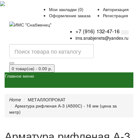
Мои закладки (0)
Авторизация
Оформление заказа
Регистрация
+7 (916) 132-47-16
ims.snabjenets@yandex.ru
0 товар(ов) - 0.00 р.
Главное меню
Home
МЕТАЛЛОПРОКАТ
Арматура рифленая А-3 (А500С) - 16 мм (цена за
метр)
Арматура рифленая А-3