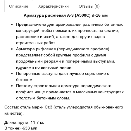
Описание
Характеристики
Отзывы (0)
Арматура рифленая А-3 (А500С) d-16 мм
Предназначена для армирования различных бетонных
конструкций чтобы повысить их прочность на сжатие,
растяжение и изгиб, а также для других видов
строительных работ.
Арматура рифленая (периодического профиля)
представляет собой круглые профили с двумя
продольными ребрами и поперечными выступами,
идущими по винтовой линии.
Поперечные выступы дают лучшее сцепление с
бетоном.
Поэтому строительная арматура периодического
профиля чаще применяется в массивных конструкциях
с толстым бетонным слоем.
Состав: сталь марки Ст.3 (сталь углеродистая обыкновенного
качества).
Длина прута: 11,7 м.
В тонне:~633 м/п.