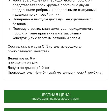
Арматура рифленая (периодического профиля)
представляет собой круглые профили с двумя
продольными ребрами и поперечными выступами,
идущими по винтовой линии.
Поперечные выступы дают лучшее сцепление с
бетоном.
Поэтому строительная арматура периодического
профиля чаще применяется в массивных
конструкциях с толстым бетонным слоем.
Состав: сталь марки Ст.3 (сталь углеродистая
обыкновенного качества).
Длина прута: 6 м.
В тонне:~2531 м/п.
Допуск по длине: +/- 2 см.
Производитель: Челябинский металлургический комбинат.
ЧЕСТНАЯ ЦЕНА!
низкие цены на весь ассортимент