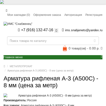
Мои закладки (0)
Оформление заказа
Авторизация
Регистрация
+7 (916) 132-47-16
ims.snabjenets@yandex.ru
0 товар(ов) - 0.00 р.
Главное меню
МЕТАЛЛОПРОКАТ
Арматура рифленая А-3 (А500С) - 8 мм (цена за метр)
Арматура рифленая А-3 (А500С) -
8 мм (цена за метр)
Производитель:
Россия
Код товара:
Арматура рифленая А-3 (А500С) - 8 мм