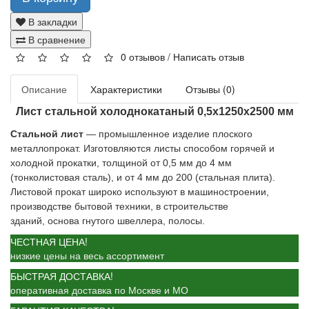
В закладки
В сравнение
0 отзывов
/
Написать отзыв
Описание
Характеристики
Отзывы (0)
Лист стальной холоднокатаный 0,5x1250x2500 мм
Стальной лист
— промышленное изделие плоского
металлопрокат. Изготовляются листы способом горячей и
холодной прокатки, толщиной от 0,5 мм до 4 мм
(тонколистовая сталь), и от 4 мм до 200 (стальная плита).
Листовой прокат широко используют в машиностроении,
производстве бытовой техники, в строительстве
зданий, основа гнутого швеллера, полосы.
ЧЕСТНАЯ ЦЕНА!
низкие цены на весь ассортимент
БЫСТРАЯ ДОСТАВКА!
оперативная доставка по Москве и МО