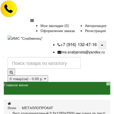
Мои закладки (0)
Авторизация
Оформление заказа
Регистрация
+7 (916) 132-47-16
ims.snabjenets@yandex.ru
0 товар(ов) - 0.00 р.
Главное меню
МЕТАЛЛОПРОКАТ
Home
Лист холоднокатаный 0,5x1250x2500 мм (цена за лист)