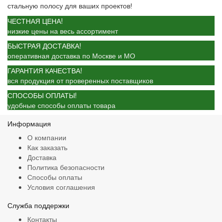
стальную полосу для ваших проектов!
ЧЕСТНАЯ ЦЕНА!
низкие цены на весь ассортимент
БЫСТРАЯ ДОСТАВКА!
оперативная доставка по Москве и МО
ГАРАНТИЯ КАЧЕСТВА!
вся продукция от проверенных поставщиков
СПОСОБЫ ОПЛАТЫ!
удобные способы оплаты товара
Информация
О компании
Как заказать
Доставка
Политика безопасности
Способы оплаты
Условия соглашения
Служба поддержки
Контакты