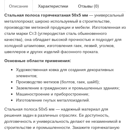
Описание
Характеристики
Отзывы (0)
Стальная полоса горячекатаная 50х5 мм
— универсальный
металлопрокат, широко используемый в строительстве,
производстве метизной продукции и мебели. Изготовленная из
стали марки Ст.3 (углеродистая сталь обыкновенного
качества), она обладает высокой прочностью и подходит для
холодной штамповки, изготовления гаек, лезвий, уголков,
швеллеров и других изделий фасонного проката.
Основные области применения:
Художественная ковка для создания декоративных
элементов;
Производство метизов (болтов, гаек, шайб);
Заземление в гражданских и промышленных зданиях;
Машиностроение и приборостроение;
Изготовление гнутых металлоизделий.
Стальная полоса 50х5 мм — надежный материал для
решения задач в различных отраслях. Ее доступность,
долговечность и универсальность делают ее незаменимой в
строительстве и промышленности. Закажите горячекатаную