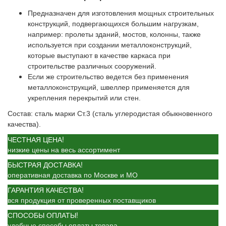
Предназначен для изготовления мощных строительных
конструкций, подвергающихся большим нагрузкам,
например: пролеты зданий, мостов, колонны, также
используется при создании металлоконструкций,
которые выступают в качестве каркаса при
строительстве различных сооружений.
Если же строительство ведется без применения
металлоконструкций, швеллер применяется для
укрепления перекрытий или стен.
Состав: сталь марки Ст.3 (сталь углеродистая обыкновенного
качества).
ЧЕСТНАЯ ЦЕНА!
низкие цены на весь ассортимент
БЫСТРАЯ ДОСТАВКА!
оперативная доставка по Москве и МО
ГАРАНТИЯ КАЧЕСТВА!
вся продукция от проверенных поставщиков
СПОСОБЫ ОПЛАТЫ!
удобные способы оплаты товара