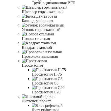
Труба оцинкованная ВГП
Швеллер горячекатаный
Балка двутавровая
Уголок горячекатаный
Полоса стальная
Квадрат стальной
Проволока вязальная
Профнастил
Профнастил Н-75
Профнастил С8
Профнастил С20
Листовой прокат
Лист рифленый