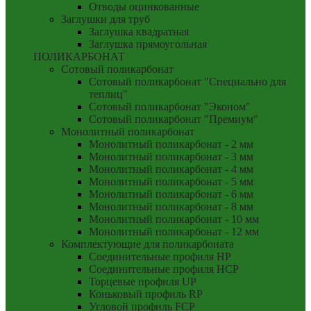
Отводы оцинкованные
Заглушки для труб
Заглушка квадратная
Заглушка прямоугольная
ПОЛИКАРБОНАТ
Сотовый поликарбонат
Сотовый поликарбонат "Специально для
теплиц"
Сотовый поликарбонат "Эконом"
Сотовый поликарбонат "Премиум"
Монолитный поликарбонат
Монолитный поликарбонат - 2 мм
Монолитный поликарбонат - 3 мм
Монолитный поликарбонат - 4 мм
Монолитный поликарбонат - 5 мм
Монолитный поликарбонат - 6 мм
Монолитный поликарбонат - 8 мм
Монолитный поликарбонат - 10 мм
Монолитный поликарбонат - 12 мм
Комплектующие для поликарбоната
Соединительные профиля HP
Соединительные профиля HCP
Торцевые профиля UP
Коньковый профиль RP
Угловой профиль FCP