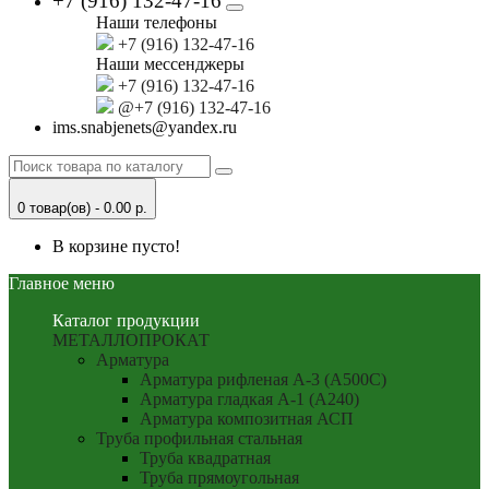
+7 (916) 132-47-16
Наши телефоны
+7 (916) 132-47-16
Наши мессенджеры
+7 (916) 132-47-16
@+7 (916) 132-47-16
ims.snabjenets@yandex.ru
0 товар(ов) - 0.00 р.
В корзине пусто!
Главное меню
Каталог продукции
МЕТАЛЛОПРОКАТ
Арматура
Арматура рифленая А-3 (А500С)
Арматура гладкая А-1 (А240)
Арматура композитная АСП
Труба профильная стальная
Труба квадратная
Труба прямоугольная