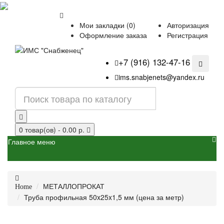
Мои закладки (0)
Авторизация
Оформление заказа
Регистрация
+7 (916) 132-47-16
ims.snabjenets@yandex.ru
0 товар(ов) - 0.00 р.
Главное меню
МЕТАЛЛОПРОКАТ
Home
Труба профильная 50x25x1,5 мм (цена за метр)