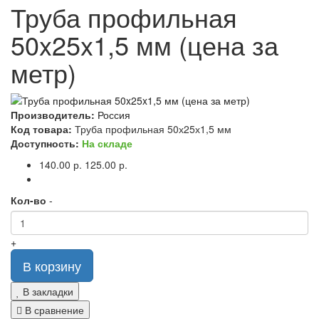
Труба профильная
50x25x1,5 мм (цена за
метр)
Производитель:
Россия
Код товара:
Труба профильная 50х25х1,5 мм
Доступность:
На складе
140.00 р.
125.00 р.
Кол-во
-
+
В корзину
В закладки
В сравнение