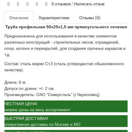
0 отзывов
/
Написать отзыв
Описание
Характеристики
Отзывы (0)
Труба профильная 50х25х1,5 мм прямоугольного сечения
Предназначена для использования в качестве элементов
различных конструкций - строительных лесов, ограждений,
опор, колонн и перекрытий, для создания прочных каркасов и
т.д.
Состав: сталь марки Ст.3 (сталь углеродистая обыкновенного
качества).
Длина: 6 м.
Допуск по длине: +/- 2 см.
Производитель: ОАО "Северсталь" (г.Череповец)
ЧЕСТНАЯ ЦЕНА!
низкие цены на весь ассортимент
БЫСТРАЯ ДОСТАВКА!
оперативная доставка по Москве и МО