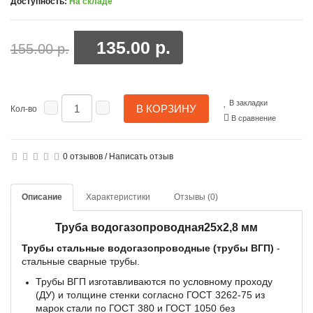
Доступность:
На складе
135.00 р.
155.00 р.
В закладки
В КОРЗИНУ
Кол-во
В сравнение
0 отзывов
/
Написать отзыв
Описание
Характеристики
Отзывы (0)
Труба водогазопроводная25х2,8 мм
Трубы стальные водогазопроводные (трубы ВГП)
-
стальные сварные трубы.
Трубы ВГП изготавливаются по условному проходу
(ДУ) и толщине стенки согласно ГОСТ 3262-75 из
марок стали по ГОСТ 380 и ГОСТ 1050 без