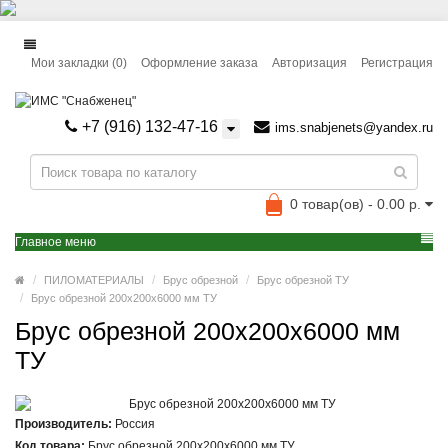
Мои закладки (0)
Оформление заказа
Авторизация
Регистрация
+7 (916) 132-47-16
ims.snabjenets@yandex.ru
0 товар(ов) - 0.00 р.
Главное меню
ПИЛОМАТЕРИАЛЫ
Брус обрезной
Брус обрезной ТУ
Брус обрезной 200x200x6000 мм ТУ
Брус обрезной 200x200x6000 мм
ТУ
Производитель:
Россия
Код товара:
Брус обрезной 200х200х6000 мм ТУ