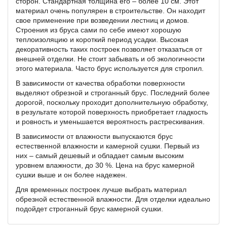
сторон. Стандартная толщина его – более 10 см. Этот
материал очень популярен в строительстве. Он находит
свое применение при возведении лестниц и домов.
Строения из бруса сами по себе имеют хорошую
теплоизоляцию и короткий период усадки. Высокая
декоративность таких построек позволяет отказаться от
внешней отделки. Не стоит забывать и об экологичности
этого материала. Часто брус используется для стропил.
В зависимости от качества обработки поверхности
выделяют обрезной и строганный брус. Последний более
дорогой, поскольку проходит дополнительную обработку,
в результате которой поверхность приобретает гладкость
и ровность и уменьшается вероятность растрескивания.
В зависимости от влажности выпускаются брус
естественной влажности и камерной сушки. Первый из
них – самый дешевый и обладает самым высоким
уровнем влажности, до 30 %. Цена на брус камерной
сушки выше и он более надежен.
Для временных построек лучше выбрать материал
обрезной естественной влажности. Для отделки идеально
подойдет строганный брус камерной сушки.