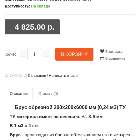
Доступность:
На складе
4 825.00 р.
В закладки
В КОРЗИНУ
Кол-во
В сравнение
0 отзывов
/
Написать отзыв
Описание
Отзывы (0)
Брус обрезной 200х200х6000 мм (0,24 м3) ТУ
ТУ
материал имеет по сечению: +/- 8-9 мм
В 1 м3 = 4 шт.
Брус
-
производят из бревна обтесыванием его с четырех