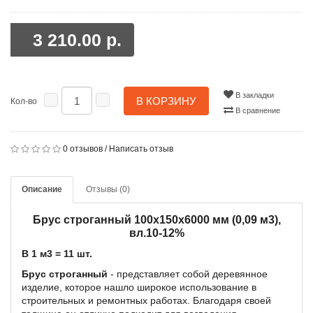
3 210.00 р.
В закладки
В КОРЗИНУ
Кол-во
В сравнение
0 отзывов
/
Написать отзыв
Описание
Отзывы (0)
Брус строганный 100х150х6000 мм (0,09 м3),
вл.10-12%
В 1 м3 = 11 шт.
Брус строганный
- представляет собой деревянное
изделие, которое нашло широкое использование в
строительных и ремонтных работах. Благодаря своей