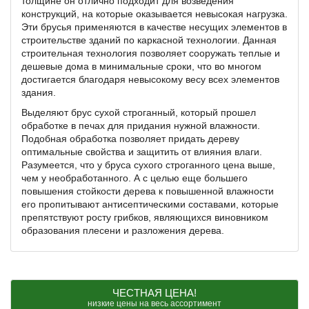
толщине он отлично подходит для возведения
конструкций, на которые оказывается невысокая нагрузка.
Эти брусья применяются в качестве несущих элементов в
строительстве зданий по каркасной технологии. Данная
строительная технология позволяет сооружать теплые и
дешевые дома в минимальные сроки, что во многом
достигается благодаря невысокому весу всех элементов
здания.
Выделяют брус сухой строганный, который прошел
обработке в печах для придания нужной влажности.
Подобная обработка позволяет придать дереву
оптимальные свойства и защитить от влияния влаги.
Разумеется, что у бруса сухого строганного цена выше,
чем у необработанного. А с целью еще большего
повышения стойкости дерева к повышенной влажности
его пропитывают антисептическими составами, которые
препятствуют росту грибков, являющихся виновником
образования плесени и разложения дерева.
ЧЕСТНАЯ ЦЕНА!
низкие цены на весь ассортимент