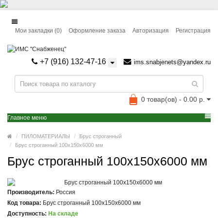
Мои закладки (0)
Оформление заказа
Авторизация
Регистрация
+7 (916) 132-47-16
ims.snabjenets@yandex.ru
0 товар(ов) - 0.00 р.
Главное меню
ПИЛОМАТЕРИАЛЫ
Брус строганный
Брус строганный 100x150x6000 мм
Брус строганный 100x150x6000 мм
Производитель:
Россия
Код товара:
Брус строганный 100х150х6000 мм
Доступность:
На складе