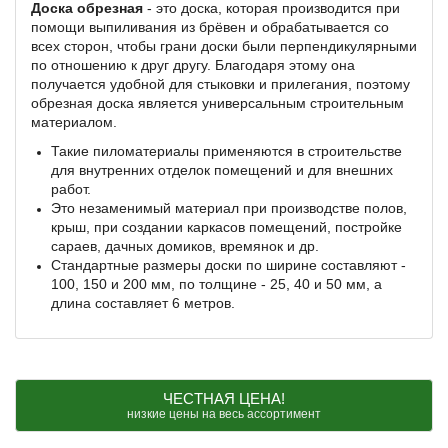
Доска обрезная
- это доска, которая производится при
помощи выпиливания из брёвен и обрабатывается со
всех сторон, чтобы грани доски были перпендикулярными
по отношению к друг другу. Благодаря этому она
получается удобной для стыковки и прилегания, поэтому
обрезная доска является универсальным строительным
материалом.
Такие пиломатериалы применяются в строительстве
для внутренних отделок помещений и для внешних
работ.
Это незаменимый материал при производстве полов,
крыш, при создании каркасов помещений, постройке
сараев, дачных домиков, времянок и др.
Стандартные размеры доски по ширине составляют -
100, 150 и 200 мм, по толщине - 25, 40 и 50 мм, а
длина составляет 6 метров.
ЧЕСТНАЯ ЦЕНА!
низкие цены на весь ассортимент