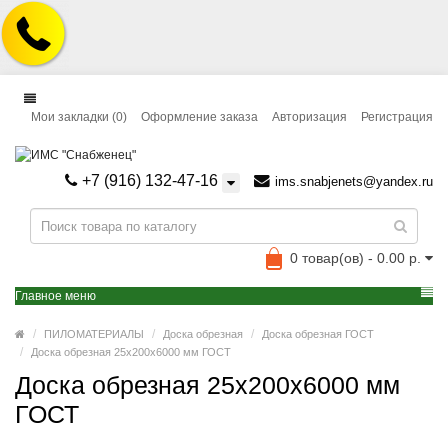
Мои закладки (0)
Оформление заказа
Авторизация
Регистрация
+7 (916) 132-47-16
ims.snabjenets@yandex.ru
0 товар(ов) - 0.00 р.
Главное меню
ПИЛОМАТЕРИАЛЫ
Доска обрезная
Доска обрезная ГОСТ
Доска обрезная 25x200x6000 мм ГОСТ
Доска обрезная 25x200x6000 мм
ГОСТ